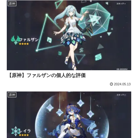
原神
【原神】ファルザンの個人的な評価
2024.05.13
原神