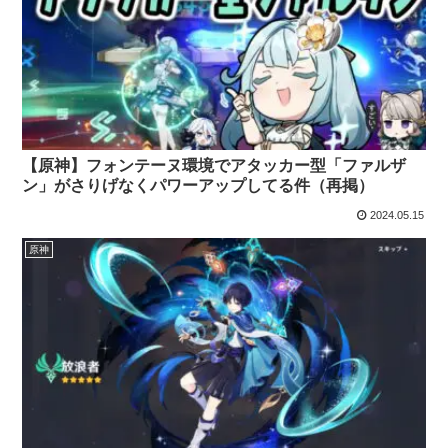
【原神】フォンテーヌ環境でアタッカー型「ファルザ
ン」がさりげなくパワーアップしてる件（再掲）
2024.05.15
原神