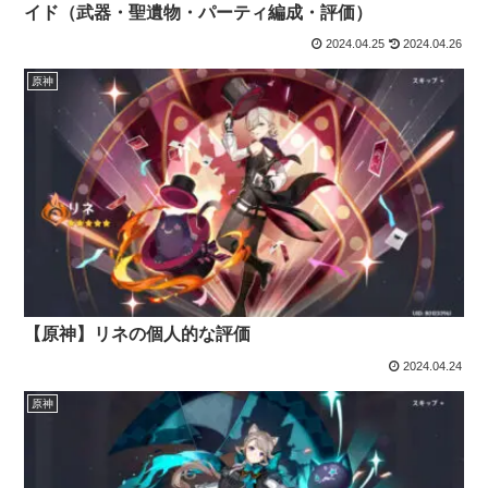
イド（武器・聖遺物・パーティ編成・評価）
2024.04.25
2024.04.26
原神
【原神】リネの個人的な評価
2024.04.24
原神