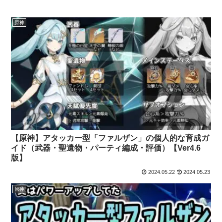
原神
【原神】アタッカー型「ファルザン」の個人的な育成ガ
イド（武器・聖遺物・パーティ編成・評価）【Ver4.6
版】
2024.05.22
2024.05.23
原神