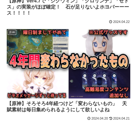
【原神】Ver4.7で「シグウィン」「クロリンデ」「セト
ス」の実装がほぼ確定！ 石が足りないよホヨバーーー
ス！！！！
2024.04.22
原神
【原神】そろそろ4年経つけど「変わらないもの」 天
賦素材は毎日集められるようにして欲しいよね
2024.04.20
2024.04.21