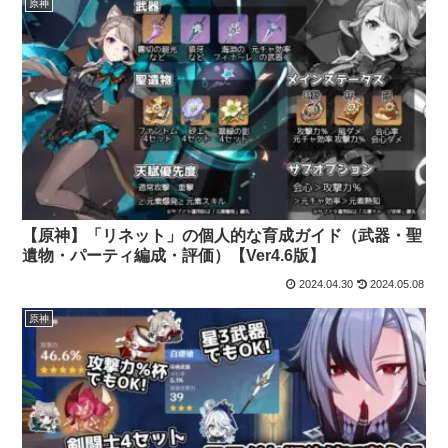
原神
【原神】「リネット」の個人的な育成ガイド（武器・聖
遺物・パーティ編成・評価）【Ver4.6版】
2024.04.30
2024.05.08
原神