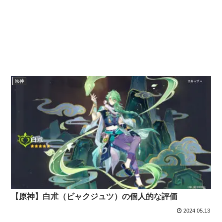
原神
【原神】白朮（ビャクジュツ）の個人的な評価
2024.05.13