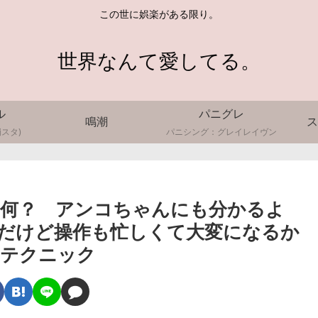
この世に娯楽がある限り。
世界なんて愛してる。
ル
パニグレ
鳴潮
ス
スタ)
パニシング：グレイレイヴン
て何？ アンコちゃんにも分かるよ
だけど操作も忙しくて大変になるか
いテクニック