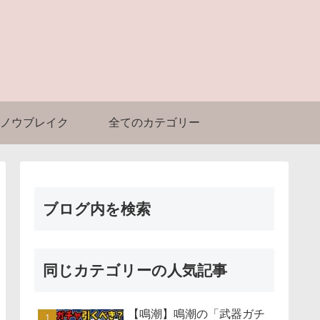
ノウブレイク
全てのカテゴリー
ブログ内を検索
同じカテゴリーの人気記事
【鳴潮】鳴潮の「武器ガチ