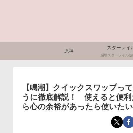
スターレイ
原神
崩壊スターレイル(崩
【鳴潮】クイックスワップっ
うに徹底解説！ 使えると便利
ら心の余裕があったら使いた