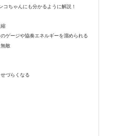
ンコちゃんにも分かるように解説！
短縮
路のゲージや協奏エネルギーを溜められる
は無敵
る
させづらくなる