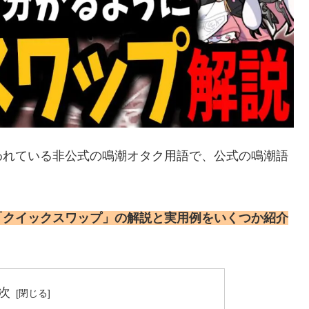
われている非公式の鳴潮オタク用語で、公式の鳴潮語
「クイックスワップ」の解説と実用例をいくつか紹介
次