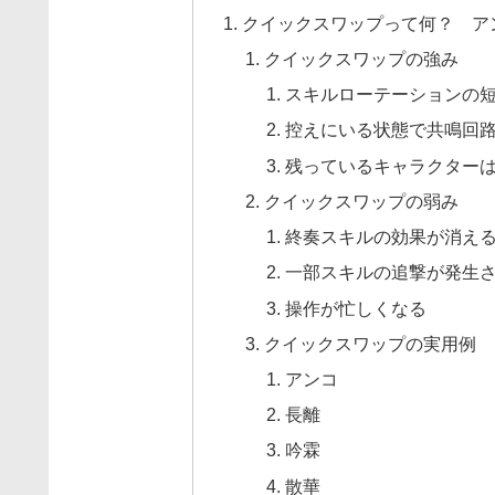
クイックスワップって何？ ア
クイックスワップの強み
スキルローテーションの
控えにいる状態で共鳴回
残っているキャラクター
クイックスワップの弱み
終奏スキルの効果が消え
一部スキルの追撃が発生
操作が忙しくなる
クイックスワップの実用例
アンコ
長離
吟霖
散華