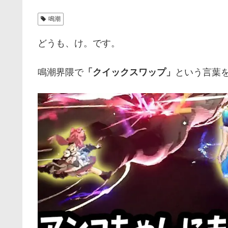
鳴潮
どうも、け。です。
鳴潮界隈で
「クイックスワップ」
という言葉