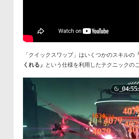
「クイックスワップ」はいくつかのスキルの
くれる」
という仕様を利用したテクニックの