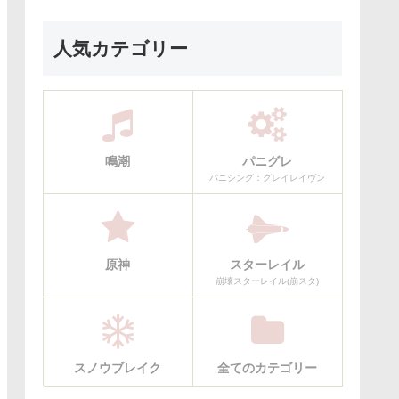
秀！ 淵武さんは戦闘スタ
イル変えよう？
人気カテゴリー
鳴潮
パニグレ
パニシング：グレイレイヴン
原神
スターレイル
崩壊スターレイル(崩スタ)
スノウブレイク
全てのカテゴリー