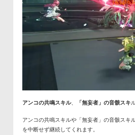
アンコの共鳴スキル
、
「無妄者」の音骸スキ
アンコの共鳴スキルや「無妄者」の音骸スキ
を中断せず継続してくれます。