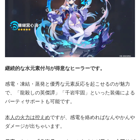
継続的な水元素付与が得意なヒーラーです。
感電・凍結・蒸発と優秀な元素反応を起こせるのが魅力
で、「龍殺しの英傑譚」「千岩牢固」といった装備による
パーティサポートも可能です。
本人の火力は控えめ
ですが、感電を絡めればなんやかんや
ダメージが出ちゃいます。