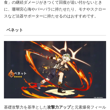
食」の継続ダメージがきつくて回復が追い付かないとき
に、珊瑚宮心海やバーバラに持たせたり、モナやスクロー
スなど法器サポーターに持たせるのはおすすめです。
ベネット
基礎攻撃力を基準とした
攻撃力アップ
と元素爆発フィール