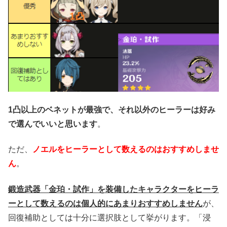
1凸以上のベネットが最強で、それ以外のヒーラーは好み
で選んでいいと思います
。
ただ、
ノエルをヒーラーとして数えるのはおすすめしませ
ん
。
鍛造武器「金珀・試作」を装備したキャラクターをヒーラ
ーとして数えるのは個人的にあまりおすすめしません
が、
回復補助としては十分に選択肢として挙がります。「浸