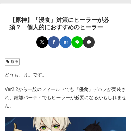
【原神】「浸食」対策にヒーラーが必
須？ 個人的におすすめのヒーラー
原神
どうも、け。です。
Ver2.2から一般のフィールドでも
「侵食」
デバフが実装さ
れ、鍾離パーティでもヒーラーが必要になるかもしれませ
ん。