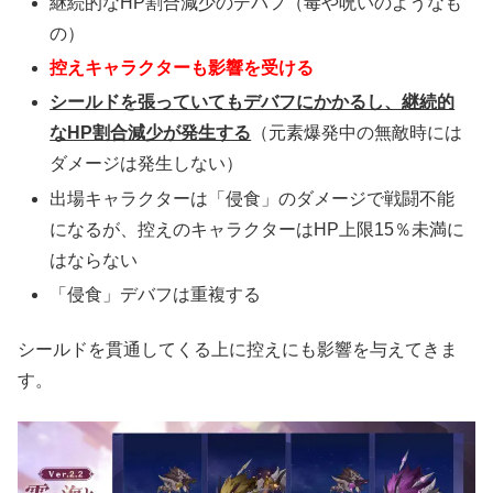
継続的なHP割合減少のデバフ（毒や呪いのようなも
の）
控えキャラクターも影響を受ける
シールドを張っていてもデバフにかかるし、継続的
なHP割合減少が発生する
（元素爆発中の無敵時には
ダメージは発生しない）
出場キャラクターは「侵食」のダメージで戦闘不能
になるが、控えのキャラクターはHP上限15％未満に
はならない
「侵食」デバフは重複する
シールドを貫通してくる上に控えにも影響を与えてきま
す。