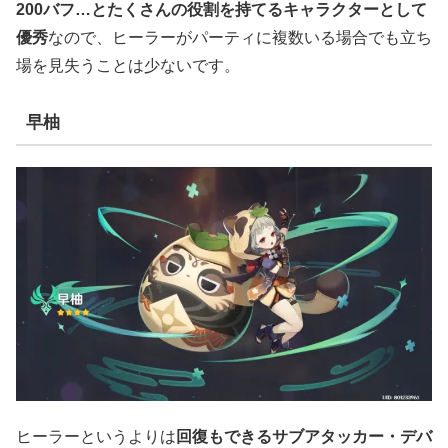
200バフ…とたくさんの役割を持てるキャラクターとして
優秀
なので、ヒーラーがパーティに複数いる場合でも立ち
場を見失うことは少ないです。
早柚
ヒーラーというよりは
回復もできるサブアタッカー・デバ