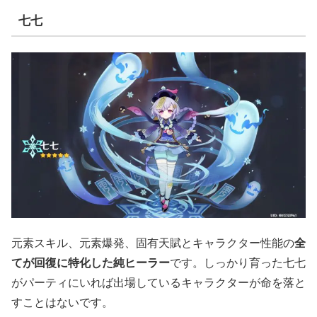
七七
元素スキル、元素爆発、固有天賦とキャラクター性能の
全
てが回復に特化した純ヒーラー
です。しっかり育った七七
がパーティにいれば出場しているキャラクターが命を落と
すことはないです。