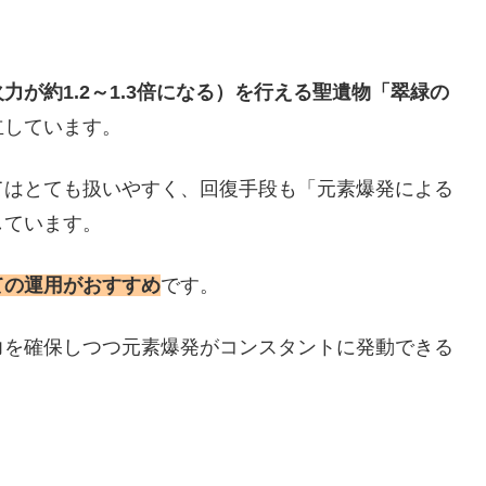
が約1.2～1.3倍になる）を行える聖遺物「翠緑の
立しています。
てはとても扱いやすく、回復手段も「元素爆発による
しています。
ての運用がおすすめ
です。
力を確保しつつ元素爆発がコンスタントに発動できる