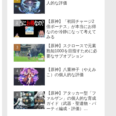
人的な評価
【原神】「初回チャージ2
倍ボーナス」が本当にお得
なのか冷静になって考えて
みる
【原神】スクロースで元素
熟知1000を目指すために必
要なサブオプション
【原神】八重神子（やえみ
こ）の個人的な評価
【原神】アタッカー型「フ
ァルザン」の個人的な育成
ガイド（武器・聖遺物・パ
ーティ編成・評価）
【Ver4.6版】