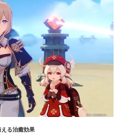
与える治癒効果