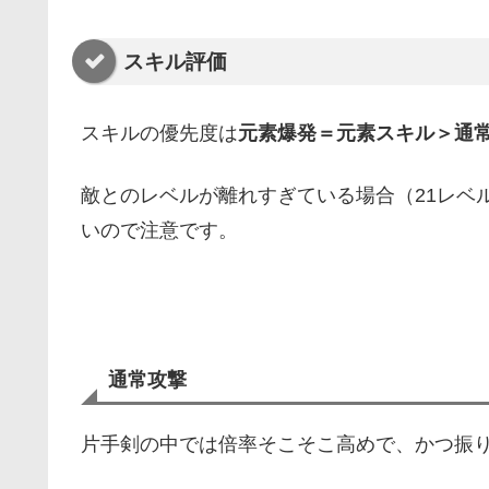
スキル評価
スキルの優先度は
元素爆発＝元素スキル＞通
敵とのレベルが離れすぎている場合（21レベ
いので注意です。
通常攻撃
片手剣の中では倍率そこそこ高めで、かつ振