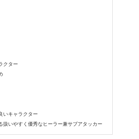
ラクター
め
良いキャラクター
る扱いやすく優秀なヒーラー兼サブアタッカー