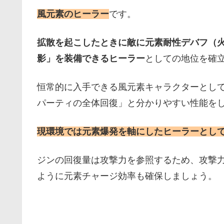
風元素のヒーラー
です。
拡散を起こしたときに敵に元素耐性デバフ（火力
影」を装備できるヒーラー
としての地位を確
恒常的に入手できる風元素キャラクターとし
パーティの全体回復」と分かりやすい性能を
現環境では元素爆発を軸にしたヒーラーとし
ジンの回復量は攻撃力を参照するため、攻撃
ように元素チャージ効率も確保しましょう。