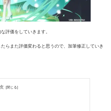
的な評価をしていきます。
したらまた評価変わると思うので、加筆修正していき
次