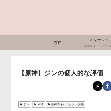
スターレイ
原神
崩壊スターレイル(崩
【原神】ジンの個人的な評価
ジン
原神
原神のキャラクター評価