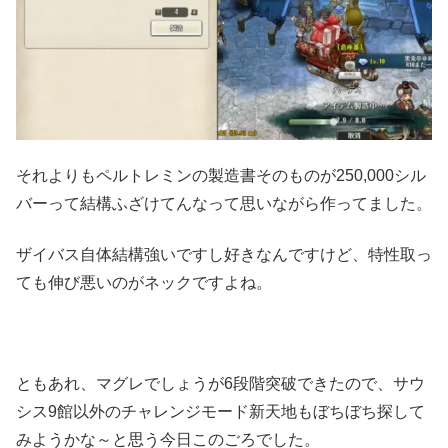
それよりもペルトレミンの製造書そのものが250,000シル
バーって結構ふざけてんなって思いながら作ってました。
ザイバス自体結構強いですし好きなんですけど、特性取っ
ても伸び悪いのがネックですよね。
ともあれ、マグレでしょうが6段階突破できたので、サウ
シス9館以外のチャレンジモード新天地もぼちぼち探して
みようかな～と思う今日このごろでした。