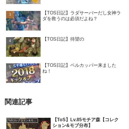
【TOS日記】ラダサーバーだし女神ラ
ダを救うのは必須だよね？
【TOS日記】待望の
【TOS日記】ベルカッパー来ました
ね！
関連記事
【ToS】Lv.85モチア森【コレク
ToSコレクション＆モブ分布
ション&モブ分布】