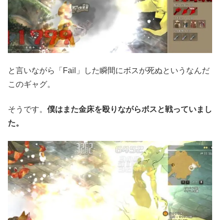
と言いながら「Fail」した瞬間にボスが死ぬというなんだ
このギャグ。
そうです。
僕はまた金床を殴りながらボスと戦っていまし
た。