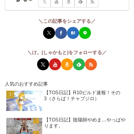
＼この記事をシェアする／
＼け。(しゃかもと)をフォローする／
人気のおすすめ記事
【TOS日記】R10ビルド速報！その
3（さらば！チャプジロ）
【TOS日記】陰陽師やめま…やっぱや
ります。