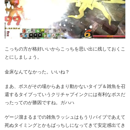
こっちの方が格好いいからこっちを思い出に残しておくこ
とにしましょう。
金床なんてなかった。いいね？
まあ、ボスがその場からあまり動かないタイプ＆雑魚を召
還するタイプっていうクリチャプインクには有利なボスだ
ったってのが勝因ですね。ガハハ
ゲージ溜まるまでの雑魚ラッシュはもうリバイブであえて
死ぬタイミングとかもばっちしになってきて安定感出てき