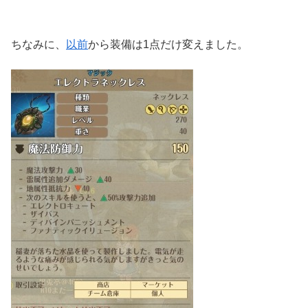
ちなみに、
以前
から装備は1点だけ変えました。