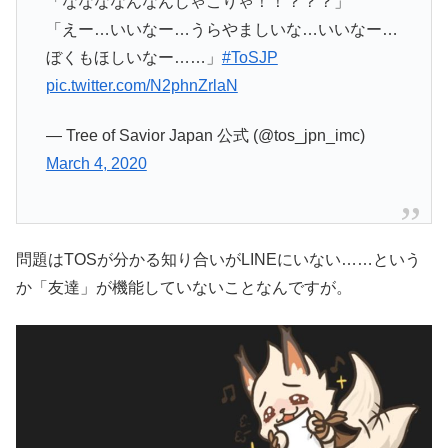
「ななななんなんじゃこりゃ！！？？？」
「えー…いいなー…うらやましいな…いいなー…
ぼくもほしいなー……」
#ToSJP
pic.twitter.com/N2phnZrlaN
— Tree of Savior Japan 公式 (@tos_jpn_imc)
March 4, 2020
問題はTOSが分かる知り合いがLINEにいない……という
か「友達」が機能していないことなんですが。