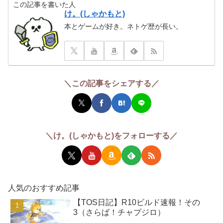
この記事を書いた人
け。(しゃかもと)
本とゲームが好き。ネトゲ歴が長い。
＼この記事をシェアする／
＼け。(しゃかもと)をフォローする／
人気のおすすめ記事
【TOS日記】R10ビルド速報！その
3（さらば！チャプジロ）