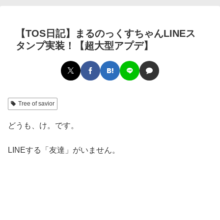
【TOS日記】まるのっくすちゃんLINEス
タンプ実装！【超大型アプデ】
Tree of savior
どうも、け。です。
LINEする「友達」がいません。