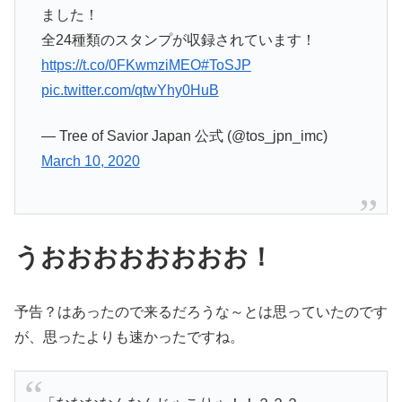
ました！
全24種類のスタンプが収録されています！
https://t.co/0FKwmziMEO
#ToSJP
pic.twitter.com/qtwYhy0HuB
— Tree of Savior Japan 公式 (@tos_jpn_imc)
March 10, 2020
うおおおおおおおお！
予告？はあったので来るだろうな～とは思っていたのです
が、思ったよりも速かったですね。