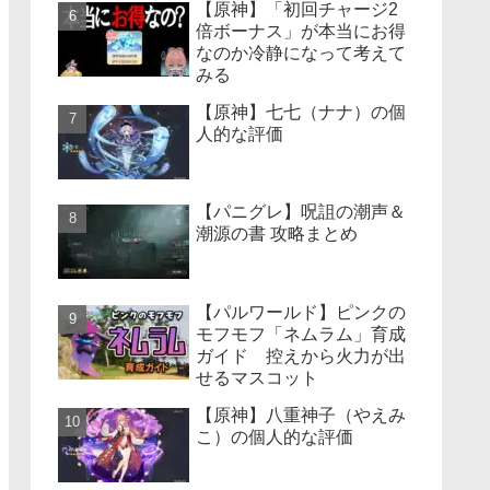
【原神】「初回チャージ2
倍ボーナス」が本当にお得
なのか冷静になって考えて
みる
【原神】七七（ナナ）の個
人的な評価
【パニグレ】呪詛の潮声＆
潮源の書 攻略まとめ
【パルワールド】ピンクの
モフモフ「ネムラム」育成
ガイド 控えから火力が出
せるマスコット
【原神】八重神子（やえみ
こ）の個人的な評価