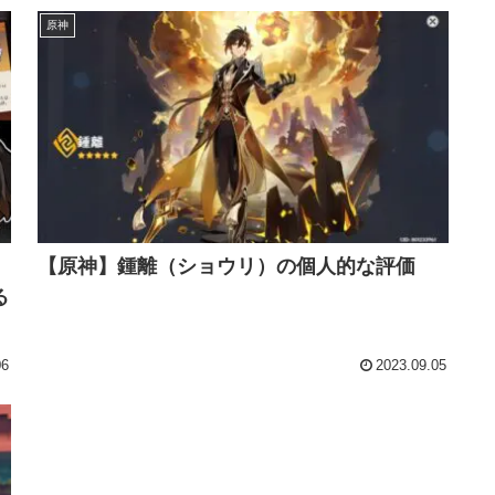
原神
【原神】鍾離（ショウリ）の個人的な評価
る
06
2023.09.05