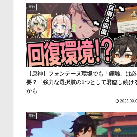
原神
【原神】フォンテーヌ環境でも「鍾離」は必
要？ 強力な選択肢の1つとして君臨し続け
かも
2023.09.
原神