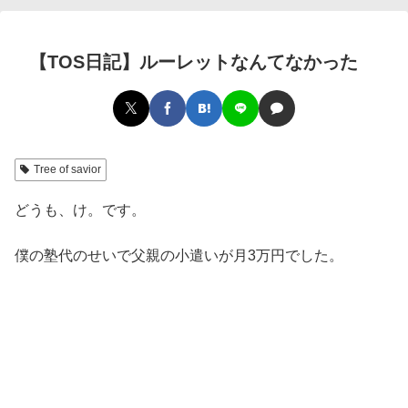
【TOS日記】ルーレットなんてなかった
Tree of savior
どうも、け。です。
僕の塾代のせいで父親の小遣いが月3万円でした。