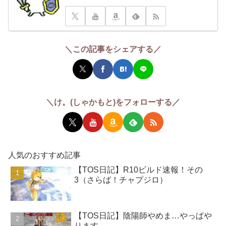
＼この記事をシェアする／
＼け。(しゃかもと)をフォローする／
人気のおすすめ記事
【TOS日記】R10ビルド速報！その
3（さらば！チャプジロ）
【TOS日記】陰陽師やめま…やっぱや
ります。