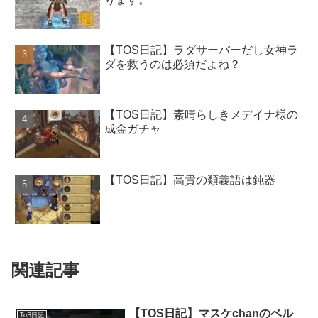
【TOS日記】ラダサーバーだし女神ラ
ダを救うのは必須だよね？
【TOS日記】素晴らしきメデイナ様の
成金ガチャ
【TOS日記】高貴の類義語は鈍器
関連記事
【TOS日記】マスケchanのベル
ToS日記