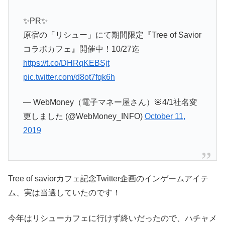
✨PR✨
原宿の「リシュー」にて期間限定『Tree of Savior
コラボカフェ』開催中！10/27迄
https://t.co/DHRqKEBSjt
pic.twitter.com/d8ot7fqk6h
— WebMoney（電子マネー屋さん）🌸4/1社名変
更しました (@WebMoney_INFO)
October 11,
2019
Tree of saviorカフェ記念Twitter企画のインゲームアイテ
ム、実は当選していたのです！
今年はリシューカフェに行けず終いだったので、ハチャメ