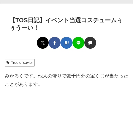
【TOS日記】イベント当選コスチュームぅ
ぅうーい！
Tree of savior
みかるくです。他人の奢りで数千円分の宝くじが当たった
ことがあります。