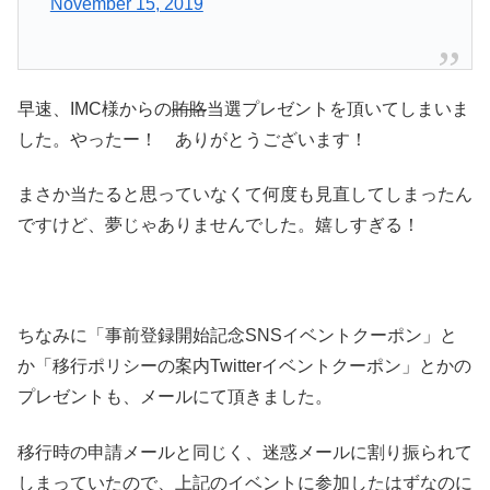
November 15, 2019
早速、IMC様からの
賄賂
当選プレゼントを頂いてしまいま
した。やったー！ ありがとうございます！
まさか当たると思っていなくて何度も見直してしまったん
ですけど、夢じゃありませんでした。嬉しすぎる！
ちなみに「事前登録開始記念SNSイベントクーポン」と
か「移行ポリシーの案内Twitterイベン
トクーポン」とかの
プレゼントも、メールにて頂きました。
移行時の申請メールと同じく、迷惑メールに割り振られて
しまっていたので、上記のイベントに参加したはずなのに