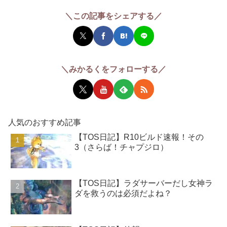
＼この記事をシェアする／
＼みかるくをフォローする／
人気のおすすめ記事
【TOS日記】R10ビルド速報！その
3（さらば！チャプジロ）
【TOS日記】ラダサーバーだし女神ラ
ダを救うのは必須だよね？