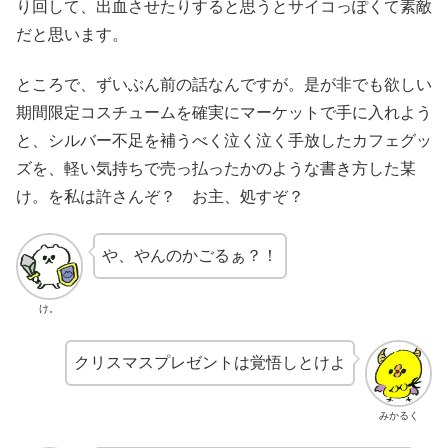
り回して、出血させたりすると思うとサイコっぽくて素敵
だと思います。
ところで、ずいぶん前の話なんですが。是が非でも欲しい
期間限定コスチュームを確実にマーケットで手に入れよう
と、シルバー不足を補うべく泣く泣く手放したカフェグッ
ズを、軽い気持ちで売っ払ったかのような書き方した某
け。を私は許さんぞ？ お主、処すぞ？
や、やんのかごるぁ？！
け。
クリスマスプレゼントは覚悟しとけよ
みかるく