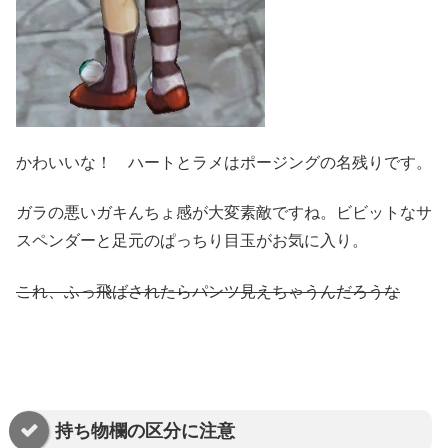
かわいいな！ ハートとラメはポージングの名残りです。
ガラの悪いガキんちょ感が大変素敵ですね。ビビットなサ
スペンダーと足元のぱっちり目玉がお気に入り。
これ、ふっ飛ばされたらパンツ見えちゃうんだろうな
持ち物欄の区分に注意