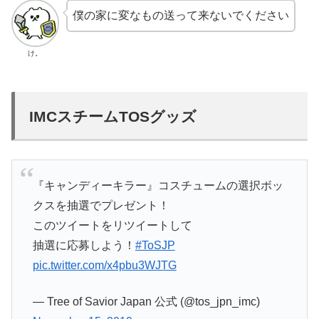
僕の家に変なもの送って来ないでください
け。
IMCスチームTOSグッズ
『キャンディーキラー』コスチュームの選択ボッ
クスを抽選でプレゼント！
このツイートをリツイートして
抽選に応募しよう！
#ToSJP
pic.twitter.com/x4pbu3WJTG
— Tree of Savior Japan 公式 (@tos_jpn_imc)