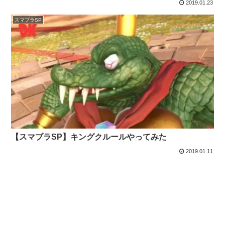
2019.01.23
スマブラSP
【スマブラSP】キングクルールやってみた
2019.01.11