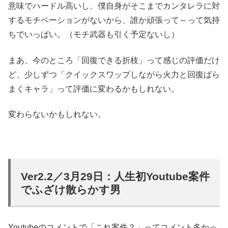
意味でハードル高いし、僕自身がそこまでカンタレラに対
するモチベーションがないから、誰か頑張って～って気持
ちでいっぱい。（モチ武器も引く予定ないし）
まあ、今のところ「回復できる折枝」って感じの評価だけ
ど、少しずつ「クイックスワップしながら火力と回復ばら
まくキャラ」って評価に変わるかもしれない。
変わらないかもしれない。
Ver2.2／3月29日：人生初Youtube案件
でふざけ散らかす男
Youtubeのコメントで「これ案件？」ってコメント多かっ