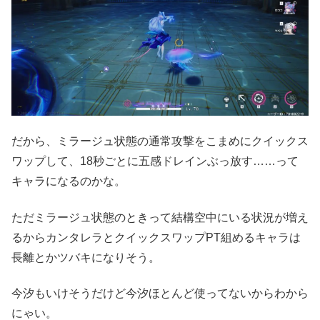
だから、ミラージュ状態の通常攻撃をこまめにクイックス
ワップして、18秒ごとに五感ドレインぶっ放す……って
キャラになるのかな。
ただミラージュ状態のときって結構空中にいる状況が増え
るからカンタレラとクイックスワップPT組めるキャラは
長離とかツバキになりそう。
今汐もいけそうだけど今汐ほとんど使ってないからわから
にゃい。