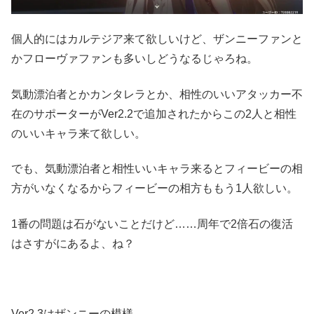
個人的にはカルテジア来て欲しいけど、ザンニーファンと
かフローヴァファンも多いしどうなるじゃろね。
気動漂泊者とかカンタレラとか、相性のいいアタッカー不
在のサポーターがVer2.2で追加されたからこの2人と相性
のいいキャラ来て欲しい。
でも、気動漂泊者と相性いいキャラ来るとフィービーの相
方がいなくなるからフィービーの相方ももう1人欲しい。
1番の問題は石がないことだけど……周年で2倍石の復活
はさすがにあるよ、ね？
Ver2.3はザンニーの模様。