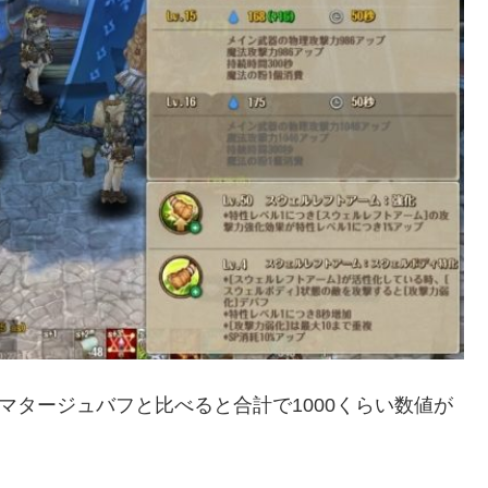
マタージュバフと比べると合計で1000くらい数値が