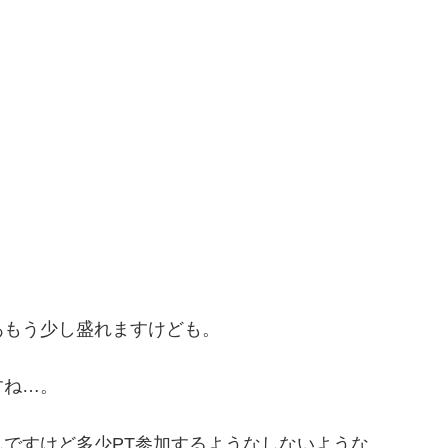
あもう少し盛れますけども。
すね…。
ですけど多少PT参加するようなしないような。