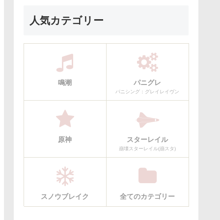
人気カテゴリー
鳴潮
パニグレ
パニシング：グレイレイヴン
原神
スターレイル
崩壊スターレイル(崩スタ)
スノウブレイク
全てのカテゴリー