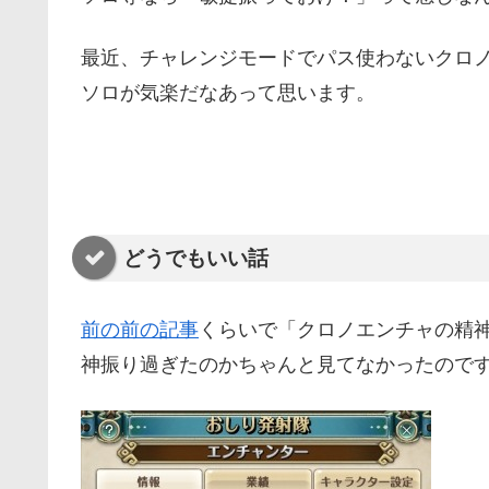
最近、チャレンジモードでパス使わないクロ
ソロが気楽だなあって思います。
どうでもいい話
前の前の記事
くらいで「クロノエンチャの精
神振り過ぎたのかちゃんと見てなかったので