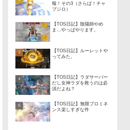
報！その3（さらば！チャ
プジロ）
【TOS日記】陰陽師やめ
ま…やっぱやります。
【TOS日記】ルーレットや
ってみた。
【TOS日記】ラダサーバー
だし女神ラダを救うのは必
須だよね？
【TOS日記】無限プロミネ
ンス楽しすぎな件