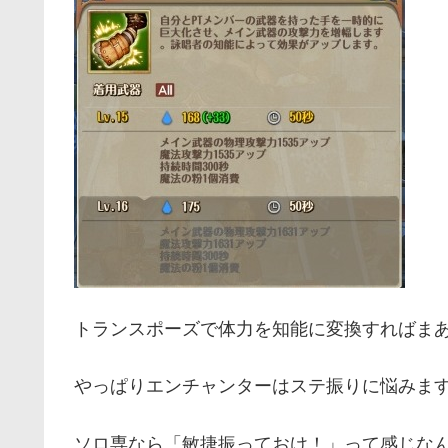
トランスポーズで体力を知能に変換すればま
やっぱりエンチャンターはステ振りに悩みま
ソロ専なら「敏捷振っておけ！」って感じなん