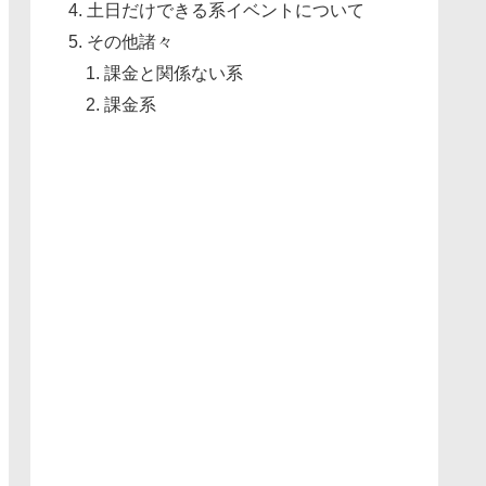
土日だけできる系イベントについて
その他諸々
課金と関係ない系
課金系