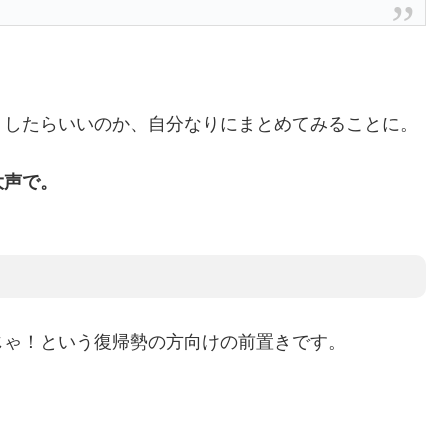
うしたらいいのか、自分なりにまとめてみることに。
大声で。
じゃ！という復帰勢の方向けの前置きです。