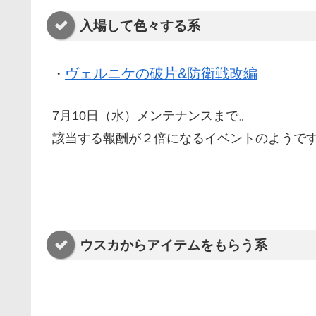
入場して色々する系
ヴェルニケの破片&防衛戦改編
・
7月10日（水）メンテナンスまで。
該当する報酬が２倍になるイベントのようで
ウスカからアイテムをもらう系