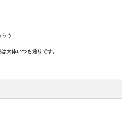
もらう
要は大体いつも通りです。