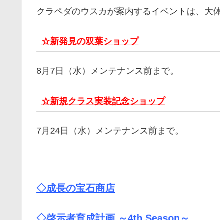
クラペダのウスカが案内するイベントは、大
☆新発見の双葉ショップ
8月7日（水）メンテナンス前まで。
☆新規クラス実装記念ショップ
7月24日（水）メンテナンス前まで。
◇成長の宝石商店
◇啓示者育成計画 ～4th Season～