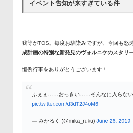
イベント告知が来すぎている件
我等がTOS。毎度お馴染みですが、今回も怒
成計画の特別な新発見のヴォルニケのスタリ
恒例行事をありがとうございます！
ふぇぇ……おっきい……そんなに入らな
pic.twitter.com/d3dT2J4oM6
— みかるく (@mika_ruku)
June 26, 2019