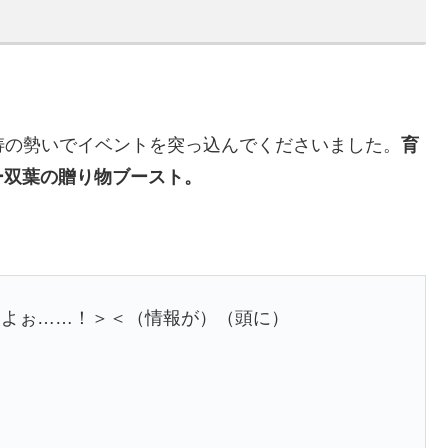
涛の勢いでイベントを突っ込んでくださいました。
育
ー双葉の贈り物ブースト。
いよぉ……！＞＜（情報が）（頭に）