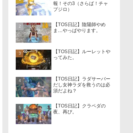
報！その3（さらば！チャ
プジロ）
【TOS日記】陰陽師やめ
ま…やっぱやります。
【TOS日記】ルーレットや
ってみた。
【TOS日記】ラダサーバー
だし女神ラダを救うのは必
須だよね？
【TOS日記】クラペダの
夜、再び。