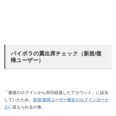
バイボラの翼出席チェック（新規/復
帰ユーザー）
「最後のログインから30日経過したアカウント」に該当
していたため、
新規/復帰ユーザー限定のログインボーナ
ス
に迎えられるの巻。