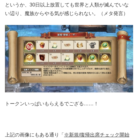
というか、30日以上放置しても世界と人類が滅んでいな
い辺り、魔族からやる気が感じられない。（メタ発言）
トークンいっぱいもらえるでござる……！
上記の画像にもある通り「
※新規/復帰出席チェック開始