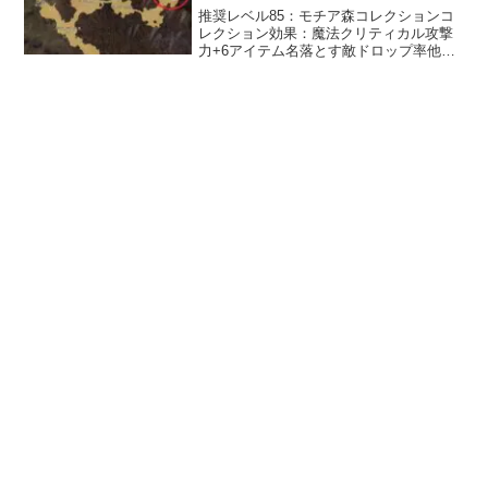
推奨レベル85：モチア森コレクションコ
レクション効果：魔法クリティカル攻撃
力+6アイテム名落とす敵ドロップ率他
MAPとの重複＆備考クレインクインオレ
ンジポポリオン×製造書-ストレングスペ
ンダントオレンジポポリオン×メーカーボ
ウスピオンメイジ...