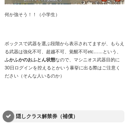
何か強そう！！（小学生）
ボックスで武器を選ぶ段階から表示されてますが、もらえ
る武器は強化不可、超越不可、覚醒不可etc……という、
ふかふかのおふとん状態
なので、マシニオス武器目的に
30日ログインを控えるとかいう暴挙に出る際はご注意く
ださい（そんな人いるのか）
隠しクラス解禁券（補償）