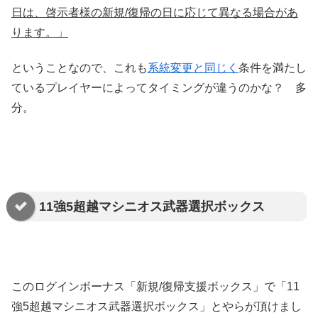
日は、啓示者様の新規/復帰の日に応じて異なる場合があ
ります。」
ということなので、これも
系統変更と同じく
条件を満たし
ているプレイヤーによってタイミングが違うのかな？ 多
分。
11強5超越マシニオス武器選択ボックス
このログインボーナス「新規/復帰支援ボックス」で「11
強5超越マシニオス武器選択ボックス」とやらが頂けまし