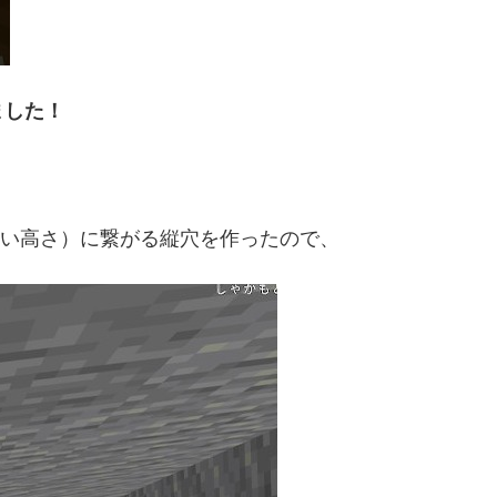
ました！
すい高さ）に繋がる縦穴を作ったので、