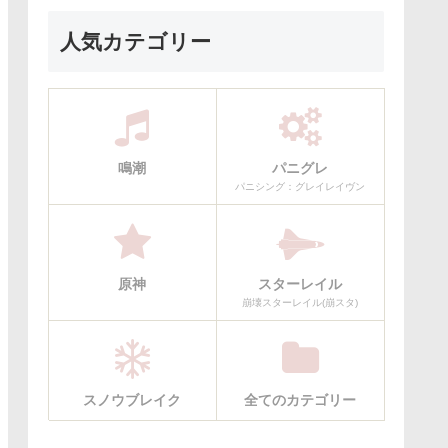
人気カテゴリー
鳴潮
パニグレ
パニシング：グレイレイヴン
原神
スターレイル
崩壊スターレイル(崩スタ)
スノウブレイク
全てのカテゴリー