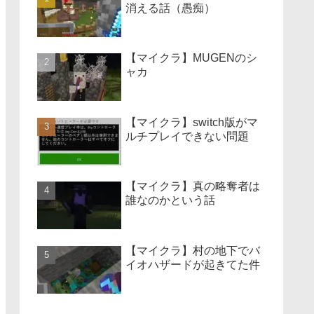
消える話（愚痴）
【マイクラ】MUGENのシ
ャカ
【マイクラ】switch版がマ
ルチプレイできない問題
【マイクラ】真の略奪者は
誰なのかという話
【マイクラ】村の地下でバ
イオハザードが起きてた件