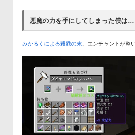
悪魔の力を手にしてしまった僕は…
みかるくによる殺戮の末
、エンチャントが整