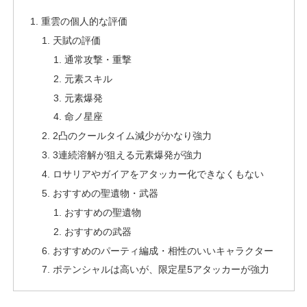
重雲の個人的な評価
天賦の評価
通常攻撃・重撃
元素スキル
元素爆発
命ノ星座
2凸のクールタイム減少がかなり強力
3連続溶解が狙える元素爆発が強力
ロサリアやガイアをアタッカー化できなくもない
おすすめの聖遺物・武器
おすすめの聖遺物
おすすめの武器
おすすめのパーティ編成・相性のいいキャラクター
ポテンシャルは高いが、限定星5アタッカーが強力