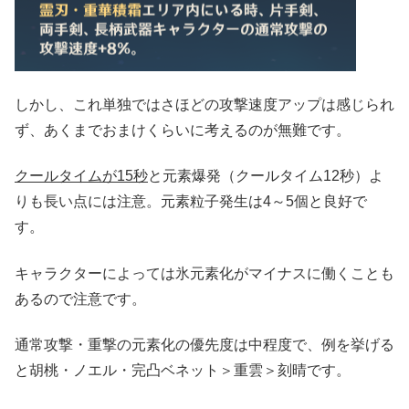
しかし、これ単独ではさほどの攻撃速度アップは感じられ
ず、あくまでおまけくらいに考えるのが無難です。
クールタイムが15秒
と元素爆発（クールタイム12秒）よ
りも長い点には注意。元素粒子発生は4～5個と良好で
す。
キャラクターによっては氷元素化がマイナスに働くことも
あるので注意です。
通常攻撃・重撃の元素化の優先度は中程度で、例を挙げる
と胡桃・ノエル・完凸ベネット＞重雲＞刻晴です。