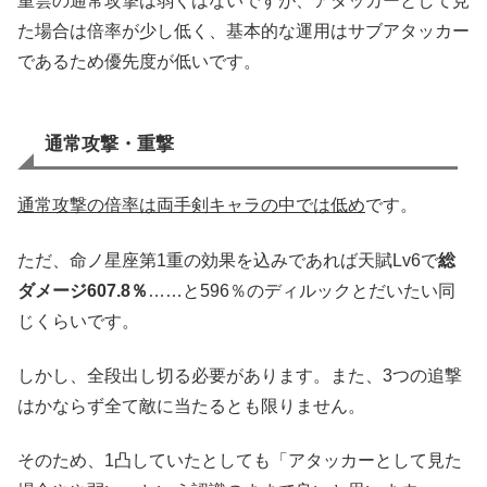
重雲の通常攻撃は弱くはないですが、アタッカーとして見
た場合は倍率が少し低く、基本的な運用はサブアタッカー
であるため優先度が低いです。
通常攻撃・重撃
通常攻撃の倍率は両手剣キャラの中では低め
です。
ただ、命ノ星座第1重の効果を込みであれば天賦Lv6で
総
ダメージ607.8％
……と596％のディルックとだいたい同
じくらいです。
しかし、全段出し切る必要があります。また、3つの追撃
はかならず全て敵に当たるとも限りません。
そのため、1凸していたとしても「アタッカーとして見た