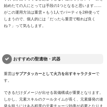
始めたての人にとっては手段の1つとなると思います……
がこの運用方法は重雲＋もう1人でパーティを2枠使って
しまうので、個人的には「だったら重雲で殴れば良く
ね？」って気もします。
おすすめの聖遺物・武器
重雲は
サブアタッカーとして火力を出すキャラクター
で
す。
できるだけダメージが出せる装備構成が重要となります。
しかし、元素スキルのクールタイムが長く、元素爆発の連
発を狙うにはある程度の元素チャージ効率が必要となりま