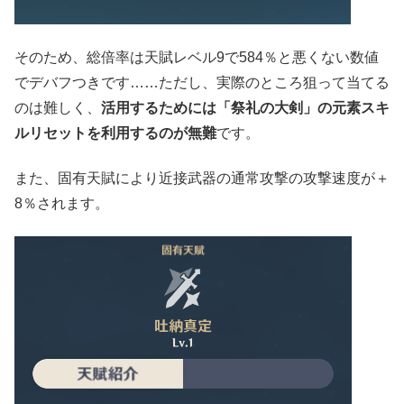
そのため、総倍率は天賦レベル9で584％と悪くない数値
でデバフつきです……ただし、実際のところ狙って当てる
のは難しく、
活用するためには「祭礼の大剣」の元素スキ
ルリセットを利用するのが無難
です。
また、固有天賦により近接武器の通常攻撃の攻撃速度が＋
8％されます。