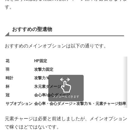
す。
おすすめの聖遺物
おすすめのメインオプションは以下の通りです。
花
HP固定
羽
攻撃力固定
時計
攻撃力％
杯
氷元素ダメージ
冠
会心率/会心ダメージ
スクロールできます
サブオプション
会心率・会心ダメージ＞攻撃力％・元素チャージ効率（
元素チャージは必要と前述しましたが、メインオプション
で稼ぐほどではないです。