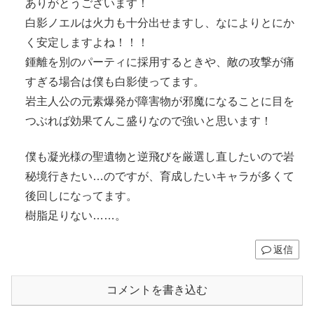
ありがとうございます！
白影ノエルは火力も十分出せますし、なによりとにか
く安定しますよね！！！
鍾離を別のパーティに採用するときや、敵の攻撃が痛
すぎる場合は僕も白影使ってます。
岩主人公の元素爆発が障害物が邪魔になることに目を
つぶれば効果てんこ盛りなので強いと思います！
僕も凝光様の聖遺物と逆飛びを厳選し直したいので岩
秘境行きたい…のですが、育成したいキャラが多くて
後回しになってます。
樹脂足りない……。
返信
コメントを書き込む