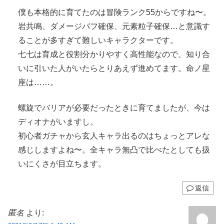
僕も本格的に育てたのは冒険ランク55からですね〜。
岩共鳴、ダメージバフ確保、元素粒子確保…と意識す
ることが多すぎて難しいキャラクターです。
七七は育成と役割分かりやすく高性能なので、知り合
いに引いた人がいたらとりあえず進めてます。命ノ星
座は……。
螺旋でバリアが必要だったときに育てましたが、今は
ディオナがいますし。
初心者ガチャから玄人キャラ出るのはちょっとアレな
感じしますよね〜。全キャラ無凸で比べたとしても扱
いにくさが目立ちます。
返信
匿名
より: