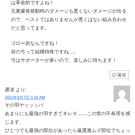
は革命的ですよね！
元素爆発発動時のダメージも悪くないダメージが出る
ので、ベストではありませんが悪くはない組み合わせ
だと思ってます。
ゴロー岩なんですね！
岩の弓って結構特殊ですね…。
弓はサポーターが多いので、楽しみに待ちます！
返信
匿名
より:
2021年9月7日 3:19 AM
その羽ヤッッッバ
あまりにも最強の羽すぎてキレそ……この世の不条理を感
じます。
ひとつでも最強の部位があったら厳選激ムズ部位でちょっ