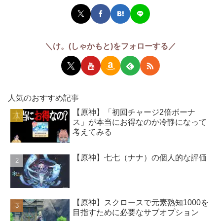
＼け。(しゃかもと)をフォローする／
人気のおすすめ記事
【原神】「初回チャージ2倍ボーナ
ス」が本当にお得なのか冷静になって
考えてみる
【原神】七七（ナナ）の個人的な評価
【原神】スクロースで元素熟知1000を
目指すために必要なサブオプション