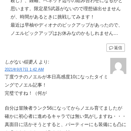
殺し）、鍾離、ベネット辺りの組み合わせになるかと
思います。限定星5武器がないので理想値出せません
が、時間があるときに挑戦してみます！
最近は早柚やディオナのピックアップがあったので、
ノエルピックアップはお休みなのかもしれません…
返信
しがない稲妻人
より:
2021年9月7日 1:42 AM
丁度ウチのノエルが本日高感度10になったタイミ
ングでノエル記事！
完璧ですね！（何が
自分は冒険者ランク56になってからノエル育てましたが
確かに初心者に進めるキャラでは無い気がしますね・・・
真面目に活かそうとすると、パーティーにも装備にも凸に