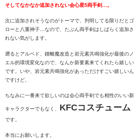
そしてなかなか追加されない会心星5両手剣…。
次に追加されそうなのがトーマで、判明してる限りだとゴ
ローと八重神子…なので、たぶん両手剣はしばらく追加さ
れない気がします。
遡るとアルベド、鍾離魔改造と岩元素共鳴強化が最後のノ
エル的環境変化なので、なんか新要素来てくれたら嬉しい
です。いや、岩元素共鳴強化があっただけすごい嬉しいん
ですけど。
ちなみに一番来て欲しいのは会心両手剣でも相性のいい新
KFCコスチューム
キャラクターでもなく、
です。
本当にお願いします。