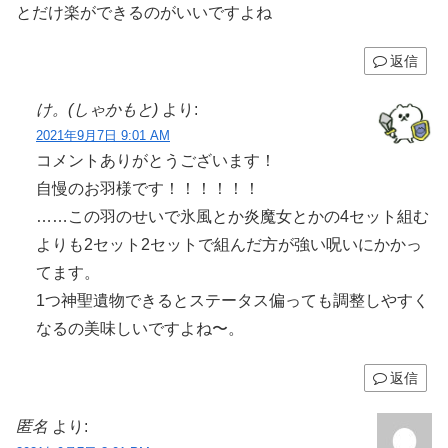
とだけ楽ができるのがいいですよね
返信
け。(しゃかもと)
より:
2021年9月7日 9:01 AM
コメントありがとうございます！
自慢のお羽様です！！！！！！
……この羽のせいで氷風とか炎魔女とかの4セット組む
よりも2セット2セットで組んだ方が強い呪いにかかっ
てます。
1つ神聖遺物できるとステータス偏っても調整しやすく
なるの美味しいですよね〜。
返信
匿名
より: