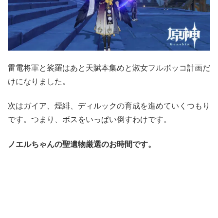
雷電将軍と裟羅はあと天賦本集めと淑女フルボッコ計画だ
けになりました。
次はガイア、煙緋、ディルックの育成を進めていくつもり
です。つまり、ボスをいっぱい倒すわけです。
ノエルちゃんの聖遺物厳選のお時間です。