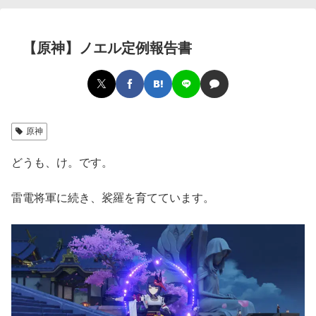
【原神】ノエル定例報告書
原神
どうも、け。です。
雷電将軍に続き、裟羅を育てています。