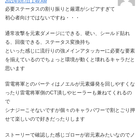
2021年9月7日 1:49 AM
必要ステータスの割り振りと厳選がシビアすぎて
初心者向けではないですね・・・
通常攻撃を元素ダメージにできる、硬い、シールド貼れ
る、回復できる、ステータス変換持ち
といった感じに流行りの強メインアタッカーに必要な要素
を揃えているのでちょっと環境が動くと壊れるキャラだと
思います
雷電将軍とのパーティはノエルが元素爆発を回しやすくな
ったり雷電将軍側のCT潰しやヒーラーも兼ねてくれるの
で
シナジーこそないですが個々のキャラパワーで割とごり押
せて楽しいので好きだったりします
ストーリーで確認した感じゴローが岩元素みたいなのでノ