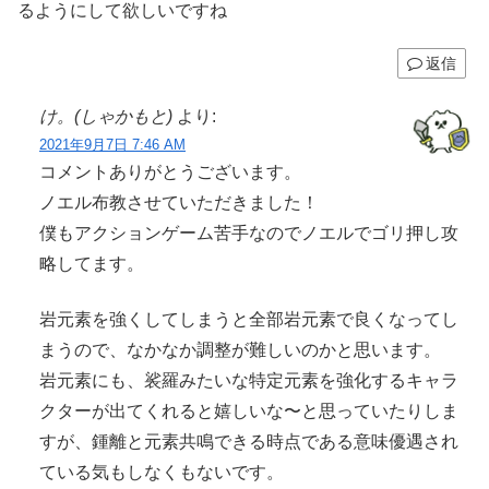
るようにして欲しいですね
返信
け。(しゃかもと)
より:
2021年9月7日 7:46 AM
コメントありがとうございます。
ノエル布教させていただきました！
僕もアクションゲーム苦手なのでノエルでゴリ押し攻
略してます。
岩元素を強くしてしまうと全部岩元素で良くなってし
まうので、なかなか調整が難しいのかと思います。
岩元素にも、裟羅みたいな特定元素を強化するキャラ
クターが出てくれると嬉しいな〜と思っていたりしま
すが、鍾離と元素共鳴できる時点である意味優遇され
ている気もしなくもないです。