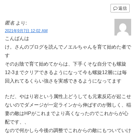
返信
匿名
より:
2021年9月7日 12:02 AM
こんばんは
け。さんのブログを読んでノエルちゃんを育て始めた者で
す
そのお陰で育て始めてからは、下手くそな自分でも螺旋
12-3までクリアできるようになって今も螺旋12層には毎
回入れてるくらい強さを実感できるようになってます
ただ、やはり岩という属性上どうしても元素反応が起こせ
ないのでダメージが一定ラインから伸ばすのが難しく、稲
妻の敵はHPがこれまでより高くなったのでこれからが心
配です、、
なので何かしら今後の調整でこれからの敵にもついていけ