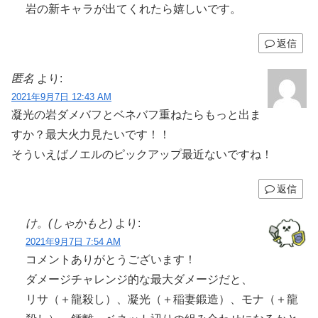
岩の新キャラが出てくれたら嬉しいです。
返信
匿名
より:
2021年9月7日 12:43 AM
凝光の岩ダメバフとベネバフ重ねたらもっと出ま
すか？最大火力見たいです！！
そういえばノエルのピックアップ最近ないですね！
返信
け。(しゃかもと)
より:
2021年9月7日 7:54 AM
コメントありがとうございます！
ダメージチャレンジ的な最大ダメージだと、
リサ（＋龍殺し）、凝光（＋稲妻鍛造）、モナ（＋龍