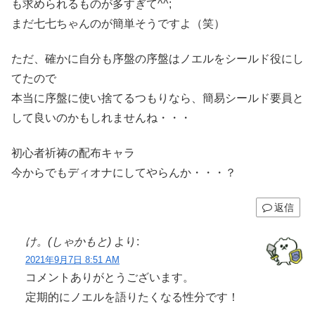
も求められるものが多すぎて^^;
まだ七七ちゃんのが簡単そうですよ（笑）
ただ、確かに自分も序盤の序盤はノエルをシールド役にし
てたので
本当に序盤に使い捨てるつもりなら、簡易シールド要員と
して良いのかもしれませんね・・・
初心者祈祷の配布キャラ
今からでもディオナにしてやらんか・・・？
返信
け。(しゃかもと)
より:
2021年9月7日 8:51 AM
コメントありがとうございます。
定期的にノエルを語りたくなる性分です！