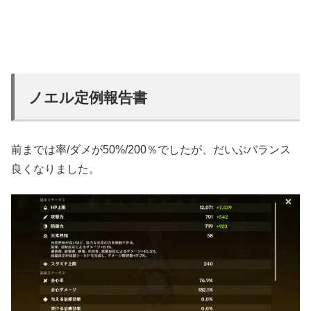
ノエル定例報告書
前までは率/ダメが50%/200％でしたが、だいぶバランス
良くなりました。