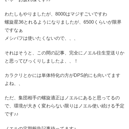
わたしもやりましたが、8000はマジすごいですわ
螺旋星36とれるようになりましたが、6500くらいが限界
ですなぁ
メシバフは使いたくないので、、、
それはそうと、この間の記事、完全にノエル往生堂送りか
と思ってびっくりしましたよ、、！
カラクリとかには単体特化の方がDPS的にも向いてます
よね、、
ただ、集団相手の螺旋適正はノエルにあると思ってるの
で、環境が大きく変わらない限りはノエル使い続ける予定
です♪♪
ノエルの定期報告記事待ってます♪