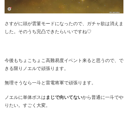
さすがに頭が雲菫モードになったので、ガチャ欲は消えま
した。そのうち完凸できたらいいですね♡
今後もちょこちょこ高難易度イベント来ると思うので、で
きる限りノエルで頑張ります。
無理そうなら一斗と雷電将軍で頑張ります。
ノエルに単体ボスは
まじで向いてない
から普通に一斗でや
りたい。すごく大変。