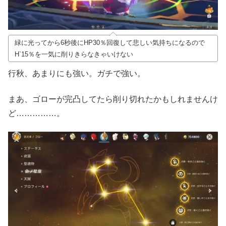
緑に光ってから6秒後にHP30％回復して悲しい気持ちになるので
H`15％を一気に削りきらなきゃいけない
行秋、あまりにも強い。ガチで強い。
まあ、ゴローが完凸してたら削り切れたかもしれませんけ
ど……………。