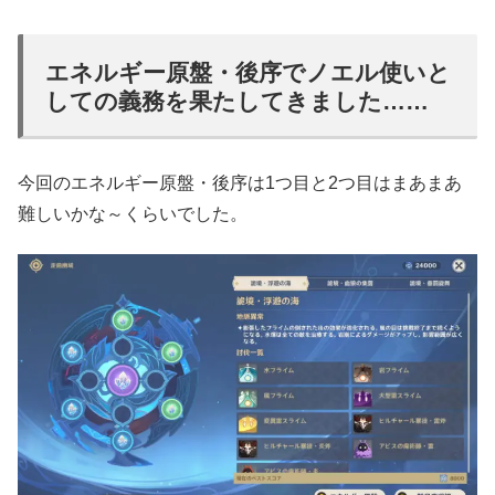
エネルギー原盤・後序でノエル使いと
しての義務を果たしてきました……
今回のエネルギー原盤・後序は1つ目と2つ目はまあまあ
難しいかな～くらいでした。