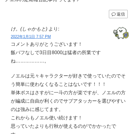
返信
け。(しゃかもと)
より:
2022年1月1日 7:57 PM
コメントありがとうございます！
飯バフなしで3日目8000は猛者の所業です
ね………………。
ノエルは元々キャラクターが好きで使っていたのでそ
う簡単に使わなくなることはないです！！！
単体ボスはさすがに一斗の方が楽ですが、ノエルの方
が編成に自由が利くのでサブアタッカーを選びやすい
のは強みに感じてます。
これからもノエル使い続けます！
思っていたよりも行秋が使えるのがでかかったで