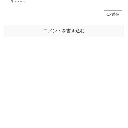
す……。
返信
コメントを書き込む