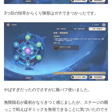
3つ目の恒常からくり陣形はガチできつかったです。
やばすぎだったのでさすがに飯バフ使いました。
無限隕石が最初かなりきつく感じましたが、ステージの隅
っこで戦えばギミックを無視できることに気づいたのでそ