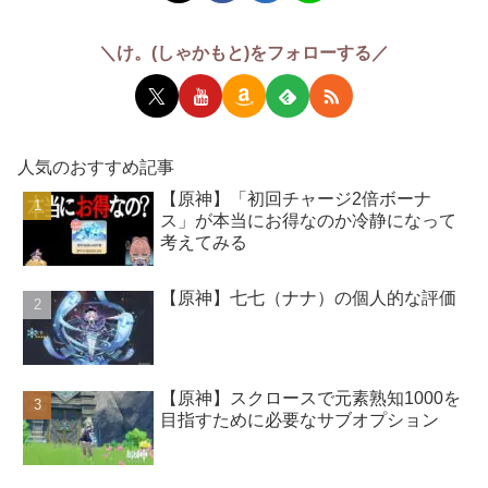
＼け。(しゃかもと)をフォローする／
人気のおすすめ記事
【原神】「初回チャージ2倍ボーナ
ス」が本当にお得なのか冷静になって
考えてみる
【原神】七七（ナナ）の個人的な評価
【原神】スクロースで元素熟知1000を
目指すために必要なサブオプション