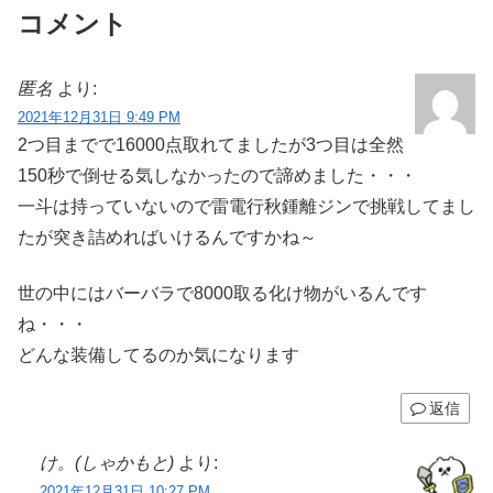
コメント
匿名
より:
2021年12月31日 9:49 PM
2つ目までで16000点取れてましたが3つ目は全然
150秒で倒せる気しなかったので諦めました・・・
一斗は持っていないので雷電行秋鍾離ジンで挑戦してまし
たが突き詰めればいけるんですかね～
世の中にはバーバラで8000取る化け物がいるんです
ね・・・
どんな装備してるのか気になります
返信
け。(しゃかもと)
より:
2021年12月31日 10:27 PM