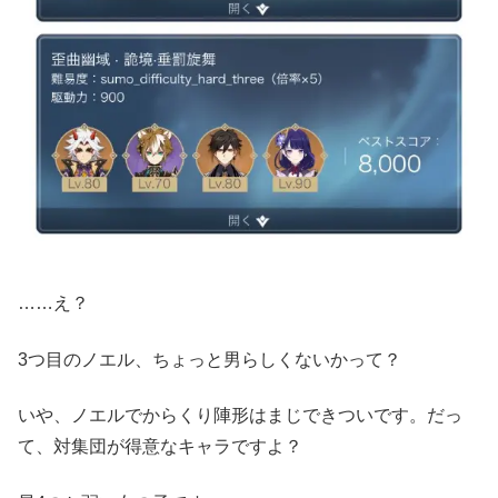
……え？
3つ目のノエル、ちょっと男らしくないかって？
いや、ノエルでからくり陣形はまじできついです。だっ
て、対集団が得意なキャラですよ？