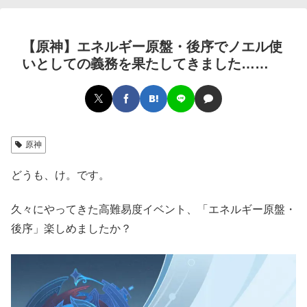
【原神】エネルギー原盤・後序でノエル使
いとしての義務を果たしてきました……
原神
どうも、け。です。
久々にやってきた高難易度イベント、「エネルギー原盤・
後序」楽しめましたか？