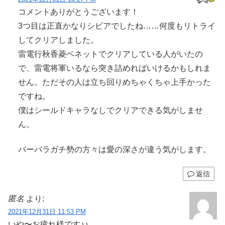
コメントありがとうございます！
3つ目は正直かなりシビアでしたね……何度もリトライ
してクリアしました。
雷電行秋香菱ベネットでクリアしている人がいたの
で、雷電将軍いるなら突き詰めればいけるかもしれま
せん。ただその人は立ち回りめちゃくちゃ上手かった
ですね。
僕はシールドキャラなしでクリアできる気がしませ
ん。
バーバラガチ勢の方々は愛の深さが違う気がします。
返信
匿名
より:
2021年12月31日 11:53 PM
いや〜お疲れ様です♪♪