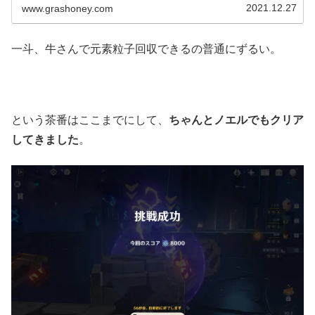
り育てました。経験値本はさすがに雲...
2021.12.27
www.grashoney.com
一斗、牛さんで元素粒子回収できるの普通にずるい。
という茶番はここまでにして、
ちゃんとノエルでもクリア
してきました
。