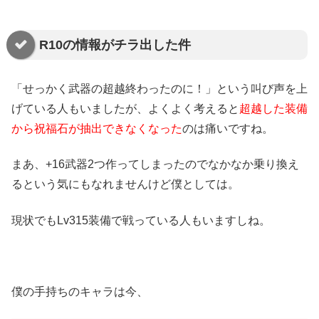
R10の情報がチラ出した件
「せっかく武器の超越終わったのに！」という叫び声を上
げている人もいましたが、よくよく考えると
超越した装備
から祝福石が抽出できなくなった
のは痛いですね。
まあ、+16武器2つ作ってしまったのでなかなか乗り換え
るという気にもなれませんけど僕としては。
現状でもLv315装備で戦っている人もいますしね。
僕の手持ちのキャラは今、