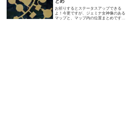
とめ
お祈りするとステータスアップできる
よ！今更ですが、ジェミナ女神像のある
マップと、マップ内の位置まとめです。
今後も新規追加があったら、随時更新し
ます。推奨レベル1：シャウレイ西の森マ
ップ右下辺り。推奨レベル1：レンパリサ
池オルシャから見て右上...