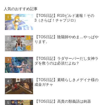
人気のおすすめ記事
【TOS日記】R10ビルド速報！その
3（さらば！チャプジロ）
【TOS日記】陰陽師やめま…やっぱや
ります。
【TOS日記】ラダサーバーだし女神ラ
ダを救うのは必須だよね？
【TOS日記】素晴らしきメデイナ様の
成金ガチャ
【TOS日記】高貴の類義語は鈍器