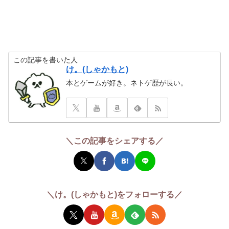
この記事を書いた人
け。(しゃかもと)
本とゲームが好き。ネトゲ歴が長い。
＼この記事をシェアする／
＼け。(しゃかもと)をフォローする／