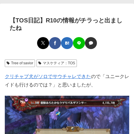
【TOS日記】R10の情報がチラっと出まし
たね
Tree of savior
マスケティア：TOS
クリチャプ犬がソロでサウチャレできた
ので「ユニークレ
イドも行けるのでは？」と思いましたが、