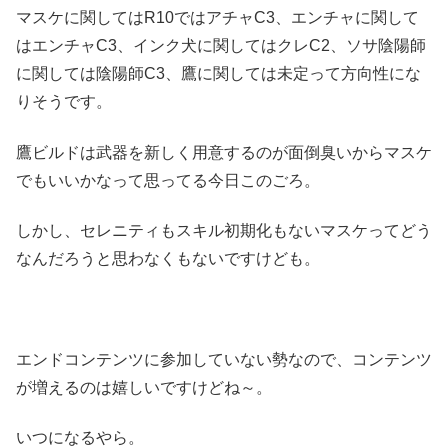
マスケに関してはR10ではアチャC3、エンチャに関して
はエンチャC3、インク犬に関してはクレC2、ソサ陰陽師
に関しては陰陽師C3、鷹に関しては未定って方向性にな
りそうです。
鷹ビルドは武器を新しく用意するのが面倒臭いからマスケ
でもいいかなって思ってる今日このごろ。
しかし、セレニティもスキル初期化もないマスケってどう
なんだろうと思わなくもないですけども。
エンドコンテンツに参加していない勢なので、コンテンツ
が増えるのは嬉しいですけどね～。
いつになるやら。