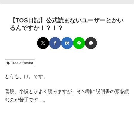
【TOS日記】公式読まないユーザーとかい
るんですか！？！？
Tree of savior
どうも、け。です。
普段、小説とかよく読みますが、その割に説明書の類を読
むのが苦手です…。