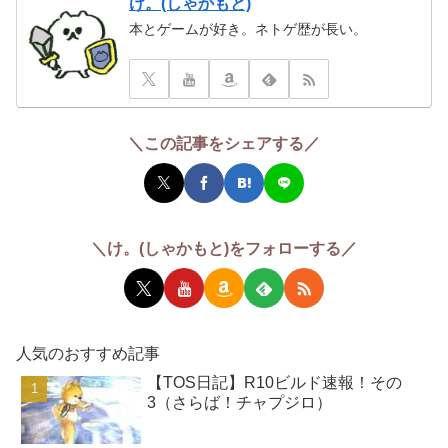
け。(しゃかもと)
本とゲームが好き。ネトゲ歴が長い。
＼この記事をシェアする／
＼け。(しゃかもと)をフォローする／
人気のおすすめ記事
【TOS日記】R10ビルド速報！その
3（さらば！チャプジロ）