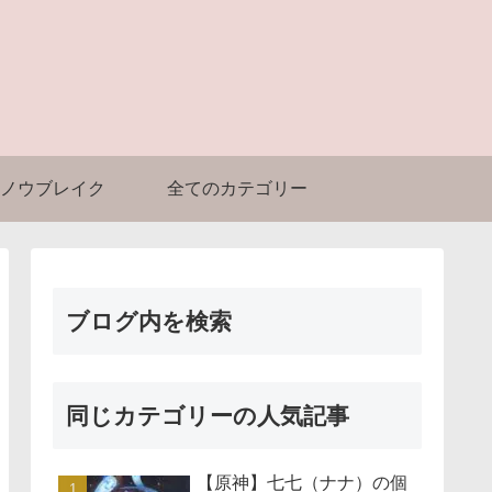
ノウブレイク
全てのカテゴリー
ブログ内を検索
同じカテゴリーの人気記事
【原神】七七（ナナ）の個