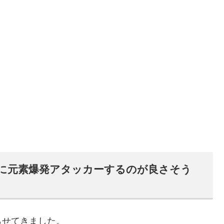
に元素爆発アタッカーするのが良さそう
らせてきました。