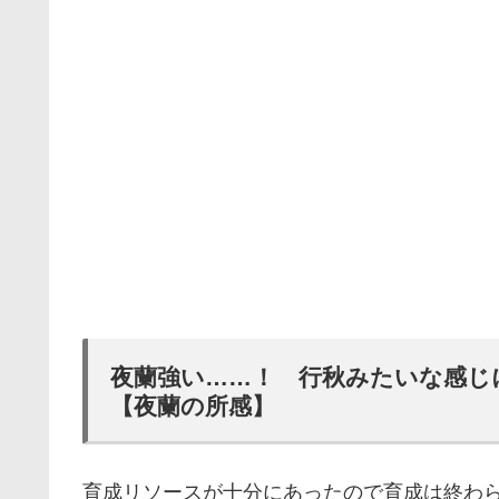
夜蘭強い……！ 行秋みたいな感じ
【夜蘭の所感】
育成リソースが十分にあったので育成は終わ