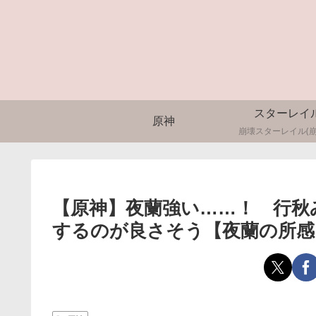
スターレイ
原神
崩壊スターレイル(崩
【原神】夜蘭強い……！ 行秋
するのが良さそう【夜蘭の所感