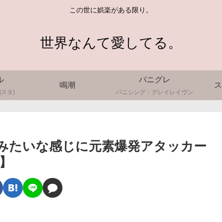
この世に娯楽がある限り。
世界なんて愛してる。
ル
パニグレ
鳴潮
ス
スタ)
パニシング：グレイレイヴン
みたいな感じに元素爆発アタッカー
】