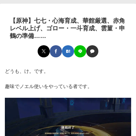
【原神】七七・心海育成、華館厳選、赤角
レベル上げ、ゴロー・一斗育成、雲菫・申
鶴の準備……
どうも、け。です。
趣味でノエル使いをやっている者です。