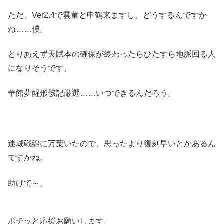
ただ、Ver2.4で雲菫と申鶴来ますし、どうするんですか
ね……僕。
とりあえず天賦本の確保が終わったらひたすら地脈回る人
になりそうです。
華館夢醒形骸記厳選……いつできるんだろう。
迷城戦線に万葉いたので、思ったより復刻早いとかあるん
ですかね。
助けて～。
ポチッと応援お願いします。