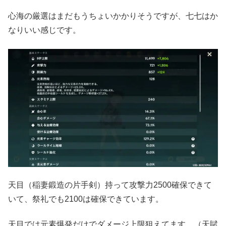
心海の厳選はまだもうちょいかかりそうですが、七七はか
なりいい感じです。
天目（稲妻鍛造の片手剣）持って攻撃力2500確保できて
いて、祭礼でも2100は確保できています。
天目では元素爆発だけでダメージ上限狙えてます。（天賦