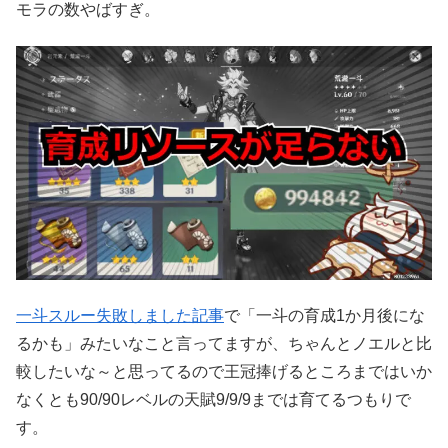
モラの数やばすぎ。
一斗スルー失敗しました記事
で「一斗の育成1か月後にな
るかも」みたいなこと言ってますが、ちゃんとノエルと比
較したいな～と思ってるので王冠捧げるところまではいか
なくとも90/90レベルの天賦9/9/9までは育てるつもりで
す。