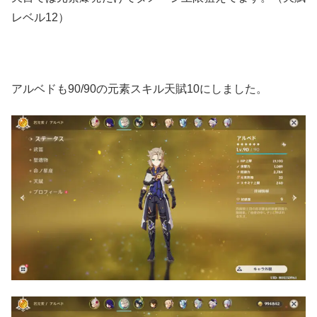
レベル12）
アルベドも90/90の元素スキル天賦10にしました。