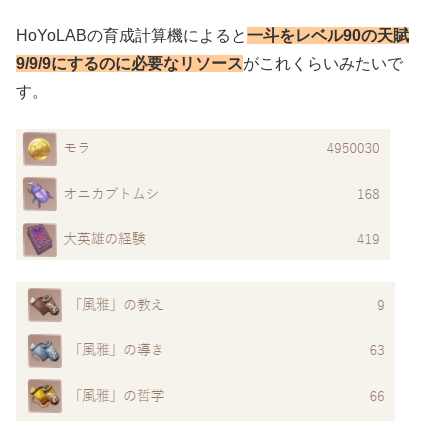
HoYoLABの育成計算機によると
一斗をレベル90の天賦
9/9/9にするのに必要なリソース
がこれくらいみたいで
す。