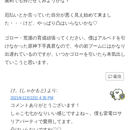
鷹剣でも持たせてみようかな？
厄払いとか言っていた自分が悪く見え始めて来まし
た・・・けど、やっぱり凸はいらないかな♡
ゴロー・荒瀧の育成頑張ってください。僕はアルベドを引
けなかった原神下手真君なので、今の岩ブームにはかなり
出遅れているのですが、いつかゴローを引いたら本気出し
ていこうと思います。
返信
け。(しゃかもと)
より:
2021年12月22日 4:35 PM
コメントありがとうございます！
しゃこ七七かなりいい感じですよね～。僕も雷電ロサ
リアパーティで愛用してます。
凸はいらないですね♡♡