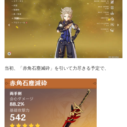
当初、「赤角石塵滅砕」を引いて力尽きる予定で、