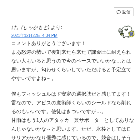
返信
け。(しゃかもと)
より:
2021年12月22日 4:34 PM
コメントありがとうございます！
まあ怒涛の勢いで復刻来たら来たで課金圧に耐えられ
ない人もいると思うので今のペースでいいかな…とは
思いますが、匂わせくらいしていただけると予定立て
やすいですよね～。
僕もフィッシュルはド安定の選択肢だと感じてます！
雷なので、アビスの魔術師くらいのシールドなら削れ
るのもいいです。使徒はきついですが…。
甘雨はもう1人のアタッカー兼サポーターとしてありな
んじゃないかな～と思います。ただ、氷枠としてはロ
サリアがかなり優秀に感じているので、競合はしそう