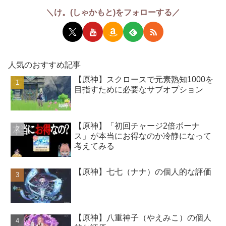
＼け。(しゃかもと)をフォローする／
人気のおすすめ記事
【原神】スクロースで元素熟知1000を
目指すために必要なサブオプション
【原神】「初回チャージ2倍ボーナ
ス」が本当にお得なのか冷静になって
考えてみる
【原神】七七（ナナ）の個人的な評価
【原神】八重神子（やえみこ）の個人