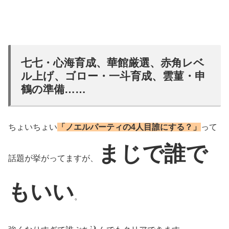
七七・心海育成、華館厳選、赤角レベ
ル上げ、ゴロー・一斗育成、雲菫・申
鶴の準備……
ちょいちょい
「ノエルパーティの4人目誰にする？」
って
まじで誰で
話題が挙がってますが、
もいい
。