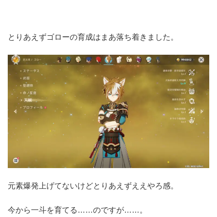
とりあえずゴローの育成はまあ落ち着きました。
元素爆発上げてないけどとりあえずええやろ感。
今から一斗を育てる……のですが……。