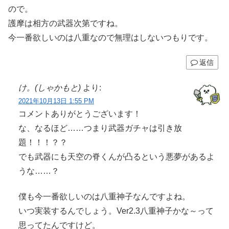
ので。
護摩は相方の武器次第ですね。
今一番欲しいのは八重なので無理はしないつもりです。
返信
け。(しゃかもと)
より:
2021年10月13日 1:55 PM
コメントありがとうございます！
な、なるほど……つまり武器ガチャは引き放
題！！！？？
でも武器にも天空の脊くんが凸るという悪夢があるよ
うな……？
僕も今一番欲しいのは八重神子なんですよね。
いつ実装するんでしょう。Ver2.3八重神子かな～って
思ってたんですけど。