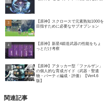
【原神】スクロースで元素熟知1000を
目指すために必要なサブオプション
【原神】新星4鍛造武器の性能をちょ
っとだけ考察
【原神】アタッカー型「ファルザン」
の個人的な育成ガイド（武器・聖遺
物・パーティ編成・評価）【Ver4.6
版】
関連記事