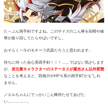
た～ぶん両手剣ですよね。このサイズのこん棒を刻晴や綾
華が振り回してたらやばいですし。
おそらく一斗のモチーフ武器だろうと思われます。
待ちに待った会心系両手剣！！！……ではない気がします
が、
岩元素キャラクターのステータスが凝光さん以外変態
なことを考えると、防御力やHP％系の両手剣”かも”しれ
ません。
ノエルちゃんにでっかいこん棒持たせてあげた
い……………。