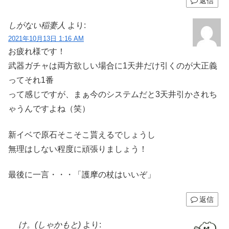
返信
しがない稲妻人
より:
2021年10月13日 1:16 AM
お疲れ様です！
武器ガチャは両方欲しい場合に1天井だけ引くのが大正義
ってそれ1番
って感じですが、まぁ今のシステムだと3天井引かされち
ゃうんですよね（笑）
新イベで原石そこそこ貰えるでしょうし
無理はしない程度に頑張りましょう！
最後に一言・・・「護摩の杖はいいぞ」
返信
け。(しゃかもと)
より: