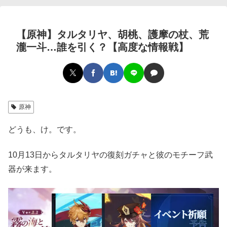
【原神】タルタリヤ、胡桃、護摩の杖、荒
瀧一斗…誰を引く？【高度な情報戦】
原神
どうも、け。です。
10月13日からタルタリヤの復刻ガチャと彼のモチーフ武
器が来ます。