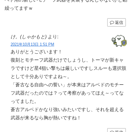
繰ってますｗ
返信
け。(しゃかもと)
より:
2021年10月13日 1:51 PM
ありがとうございます！
復刻とモチーフ武器だけでしょうし、トーマが新キャ
ラですけど星4狙い撃ちは厳しいですしスルーも選択肢
として十分ありですよね～。
「蒼古なる自由への誓い」が本来はアルベドのモチー
フ武器だったのでは？って考察があってほえ～ってな
ってました。
蒼古アルベドかなり強いみたいですし、それを超える
武器が来るなら胸が熱いですね！