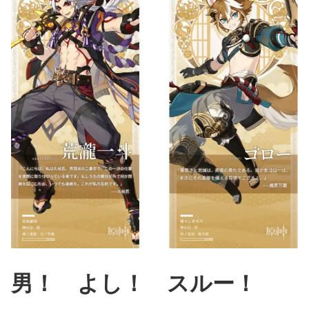
男！ よし！ スルー！