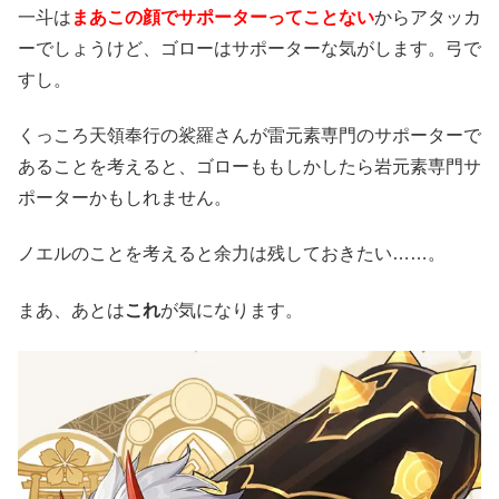
一斗は
まあこの顔でサポーターってことない
からアタッカ
ーでしょうけど、ゴローはサポーターな気がします。弓で
すし。
くっころ天領奉行の裟羅さんが雷元素専門のサポーターで
あることを考えると、ゴローももしかしたら岩元素専門サ
ポーターかもしれません。
ノエルのことを考えると余力は残しておきたい……。
まあ、あとは
これ
が気になります。