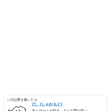
この記事を書いた人
け。(しゃかもと)
本とゲームが好き。ネトゲ歴が長い。