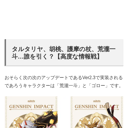
タルタリヤ、胡桃、護摩の杖、荒瀧一
斗…誰を引く？【高度な情報戦】
おそらく次の次のアップデートであるVer2.3で実装される
であろうキャラクターは「荒瀧一斗」と「ゴロー」です。