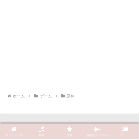
ホーム
ゲーム
原神
サイトトップ
鳴潮
原神
崩壊スターレイル
メニュー