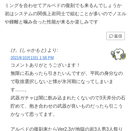
ミングを合わせてアルベドの復刻でも来るんでしょうか
岩はシステムの関係上岩同士で組むことが多いのでノエル
や鍾離と噛み合った性能が来るか楽しみです
返信
け。(しゃかもと)
より:
2021年10月13日 1:58 PM
コメントありがとうございます！
無限に石あったら引きたいんですが、平民の身分なの
で取捨選択しないと懐が氷河期になってしまいま
す……。
武器ガチャは闇に飲み込まれたくないので3天井分の石
貯めて、抱き合わせの武器が良いものだったら引こう
かなって思ってます。
アルベドの復刻来たらVer2.3が地獄の岩3人男3人祭り