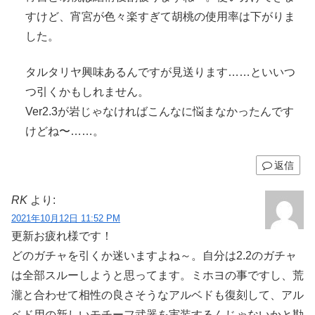
すけど、宵宮が色々楽すぎて胡桃の使用率は下がりま
した。
タルタリヤ興味あるんですが見送ります……といいつ
つ引くかもしれません。
Ver2.3が岩じゃなければこんなに悩まなかったんです
けどね〜……。
返信
RK
より:
2021年10月12日 11:52 PM
更新お疲れ様です！
どのガチャを引くか迷いますよね～。自分は2.2のガチャ
は全部スルーしようと思ってます。ミホヨの事ですし、荒
瀧と合わせて相性の良さそうなアルベドも復刻して、アル
ベド用の新しいモチーフ武器を実装するんじゃないかと勘