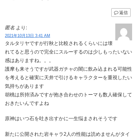
返信
匿名
より:
2021年10月13日 3:41 AM
タルタリヤですが行秋と比較されるくらいには壊
れてると思うので完全にスルーするのは少しもったいない
感はありますね。。。
護摩も来そうですが武器ガチャの闇に飲み込まれる可能性
を考えると確実に天井で引けるキャラクターを重視したい
気持ちがあります
胡桃は所持済みですが抱き合わせのトーマも数人確保して
おきたいんですよね
原神はいつ石を吐き出すかに一生悩まされそうです
新たに公開された岩キャラ2人の性能は読めませんがタイ