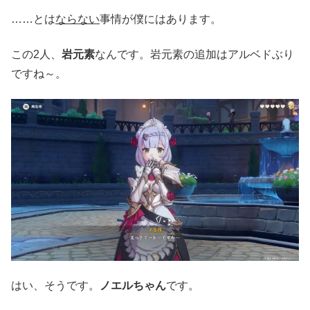
……とは
ならない
事情が僕にはあります。
この2人、
岩元素
なんです。岩元素の追加はアルベドぶり
ですね～。
はい、そうです。
ノエルちゃん
です。