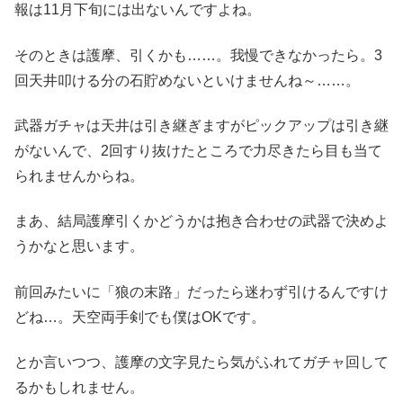
報は11月下旬には出ないんですよね。
そのときは護摩、引くかも……。我慢できなかったら。3
回天井叩ける分の石貯めないといけませんね～……。
武器ガチャは天井は引き継ぎますがピックアップは引き継
がないんで、2回すり抜けたところで力尽きたら目も当て
られませんからね。
まあ、結局護摩引くかどうかは抱き合わせの武器で決めよ
うかなと思います。
前回みたいに「狼の末路」だったら迷わず引けるんですけ
どね…。天空両手剣でも僕はOKです。
とか言いつつ、護摩の文字見たら気がふれてガチャ回して
るかもしれません。