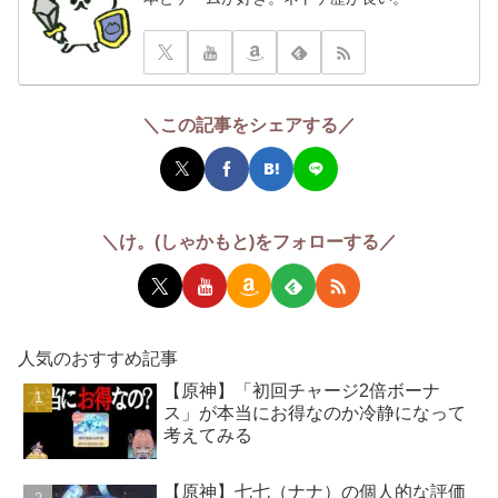
＼この記事をシェアする／
＼け。(しゃかもと)をフォローする／
人気のおすすめ記事
【原神】「初回チャージ2倍ボーナ
ス」が本当にお得なのか冷静になって
考えてみる
【原神】七七（ナナ）の個人的な評価