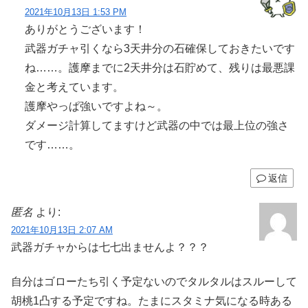
2021年10月13日 1:53 PM
ありがとうございます！
武器ガチャ引くなら3天井分の石確保しておきたいです
ね……。護摩までに2天井分は石貯めて、残りは最悪課
金と考えています。
護摩やっぱ強いですよね～。
ダメージ計算してますけど武器の中では最上位の強さ
です……。
返信
匿名
より:
2021年10月13日 2:07 AM
武器ガチャからは七七出ませんよ？？？
自分はゴローたち引く予定ないのでタルタルはスルーして
胡桃1凸する予定ですね。たまにスタミナ気になる時ある