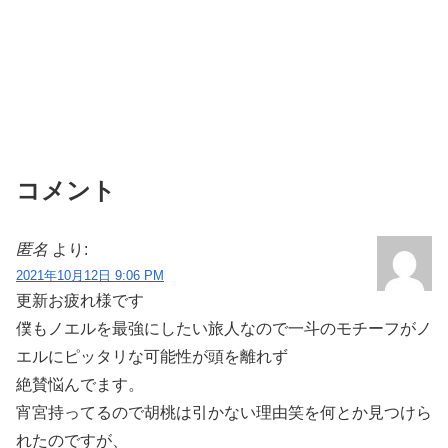
コメント
匿名
より:
2021年10月12日 9:06 PM
更新お疲れ様です
僕もノエルを最強にしたい旅人なので一斗のモチーフがノ
エルにピッタリな可能性が頭を離れず
絶賛悩んでます。
宵宮持ってるので胡桃は引かない理由笑を何とか見つけら
れたのですが、