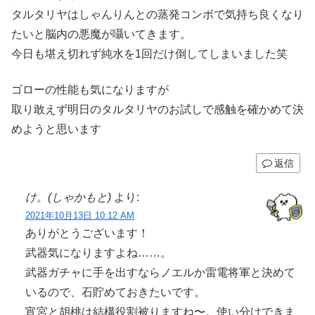
タルタリヤはしゃんりんとの蒸発コンボで気持ち良くなり
たいと脳内の悪魔が囁いてきます。
今日も堪え切れず純水を1回だけ倒してしまいました笑
ゴローの性能も気になりますが
取り敢えず明日のタルタリヤのお試しで感触を確かめて決
めようと思います
返信
け。(しゃかもと)
より:
2021年10月13日 10:12 AM
ありがとうございます！
武器気になりますよね……。
武器ガチャに手を出すならノエルか雷電将軍と決めて
いるので、石貯めておきたいです。
宵宮と胡桃は結構役割被りますね〜。使い分けできま