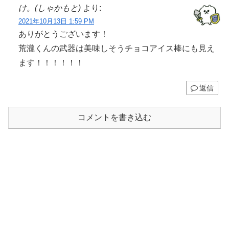
け。(しゃかもと)
より:
2021年10月13日 1:59 PM
ありがとうございます！
荒瀧くんの武器は美味しそうチョコアイス棒にも見え
ます！！！！！！
返信
コメントを書き込む