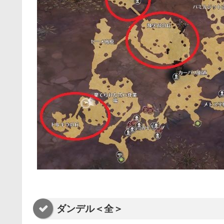
ダンデル＜全＞