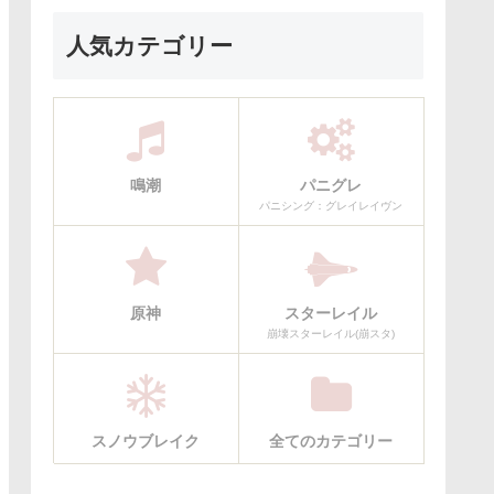
人気カテゴリー
鳴潮
パニグレ
パニシング：グレイレイヴン
原神
スターレイル
崩壊スターレイル(崩スタ)
スノウブレイク
全てのカテゴリー