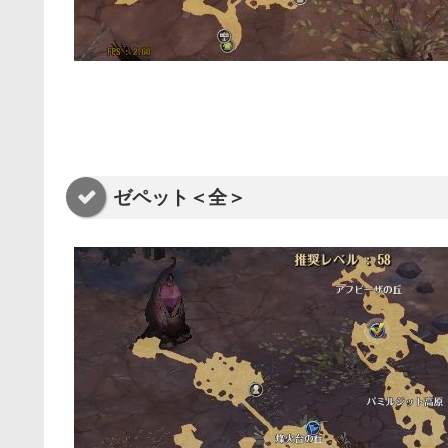
ゼペット＜全＞