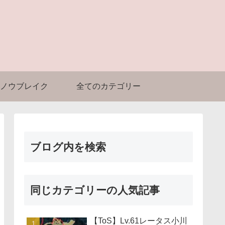
ノウブレイク
全てのカテゴリー
ブログ内を検索
同じカテゴリーの人気記事
【ToS】Lv.61レータス小川