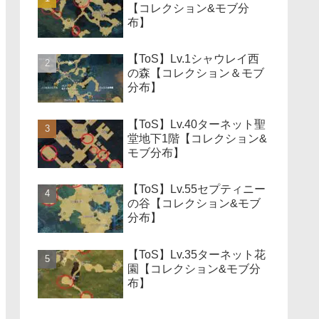
【コレクション&モブ分
布】
【ToS】Lv.1シャウレイ西
の森【コレクション＆モブ
分布】
【ToS】Lv.40ターネット聖
堂地下1階【コレクション&
モブ分布】
【ToS】Lv.55セプティニー
の谷【コレクション&モブ
分布】
【ToS】Lv.35ターネット花
園【コレクション&モブ分
布】