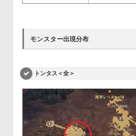
モンスター出現分布
トンタス＜全＞