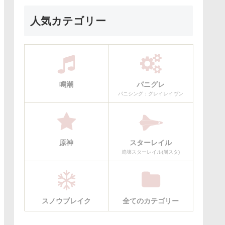
人気カテゴリー
鳴潮
パニグレ
パニシング：グレイレイヴン
原神
スターレイル
崩壊スターレイル(崩スタ)
スノウブレイク
全てのカテゴリー