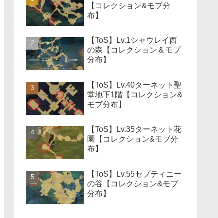
【コレクション&モブ分
布】
【ToS】Lv.1シャウレイ西
の森【コレクション＆モブ
分布】
【ToS】Lv.40ターネット聖
堂地下1階【コレクション&
モブ分布】
【ToS】Lv.35ターネット花
園【コレクション&モブ分
布】
【ToS】Lv.55セプティニー
の谷【コレクション&モブ
分布】