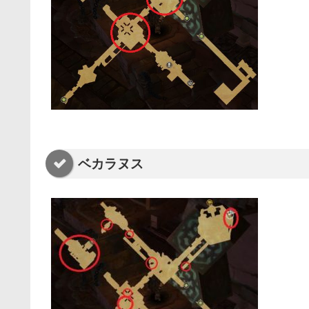
ベカラヌス