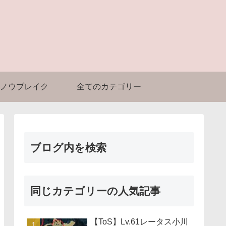
ノウブレイク
全てのカテゴリー
ブログ内を検索
同じカテゴリーの人気記事
【ToS】Lv.61レータス小川