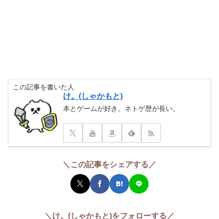
この記事を書いた人
け。(しゃかもと)
本とゲームが好き。ネトゲ歴が長い。
＼この記事をシェアする／
＼け。(しゃかもと)をフォローする／