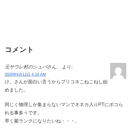
コメント
元サウレ村のシュバさん。
より:
2020年6月12日 4:10 AM
け。さんが面白い言うからプリコネこねこねし始
めました。
同じく物理しか集まらないマンでネネカ入りPTにボコら
れる事多々です。
早く紫ランクになりたいね・・・。