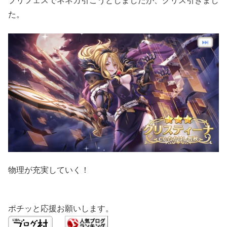
プリフェスでネネカ引こうとしましたが、クリス引きまし
た。
物理が充実していく！
ポチッと応援お願いします。