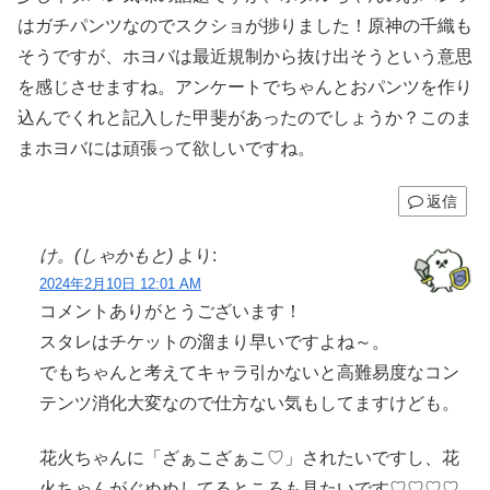
はガチパンツなのでスクショが捗りました！原神の千織も
そうですが、ホヨバは最近規制から抜け出そうという意思
を感じさせますね。アンケートでちゃんとおパンツを作り
込んでくれと記入した甲斐があったのでしょうか？このま
まホヨバには頑張って欲しいですね。
返信
け。(しゃかもと)
より:
2024年2月10日 12:01 AM
コメントありがとうございます！
スタレはチケットの溜まり早いですよね～。
でもちゃんと考えてキャラ引かないと高難易度なコン
テンツ消化大変なので仕方ない気もしてますけども。
花火ちゃんに「ざぁこざぁこ♡」されたいですし、花
火ちゃんがぐぬぬしてるところも見たいです♡♡♡♡