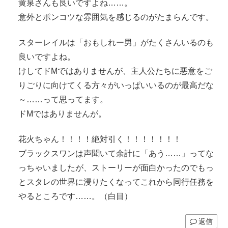
黄泉さんも良いですよね……。
意外とポンコツな雰囲気を感じるのがたまらんです。
スターレイルは「おもしれー男」がたくさんいるのも
良いですよね。
けしてドMではありませんが、主人公たちに悪意をご
りごりに向けてくる方々がいっぱいいるのが最高だな
～……って思ってます。
ドMではありませんが。
花火ちゃん！！！！絶対引く！！！！！！！
ブラックスワンは声聞いて余計に「あう……」ってな
っちゃいましたが、ストーリーが面白かったのでもっ
とスタレの世界に浸りたくなってこれから同行任務を
やるところです……。（白目）
返信