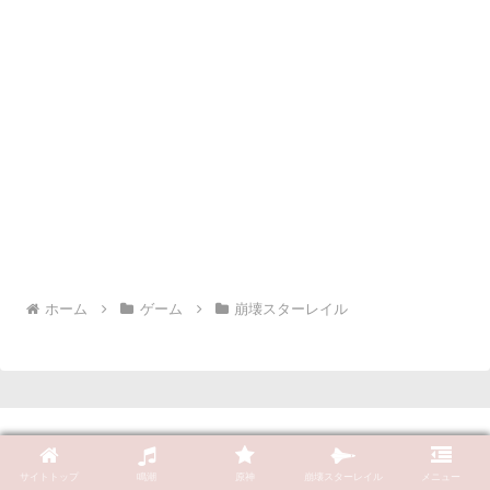
ホーム
ゲーム
崩壊スターレイル
サイトトップ
鳴潮
原神
崩壊スターレイル
メニュー