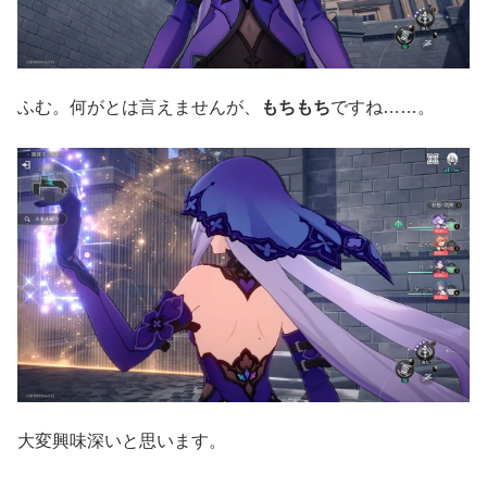
ふむ。何がとは言えませんが、
もちもち
ですね……。
大変興味深いと思います。