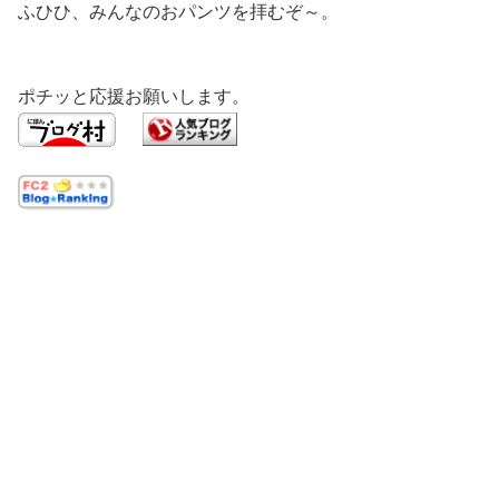
ふひひ、みんなのおパンツを拝むぞ～。
ポチッと応援お願いします。