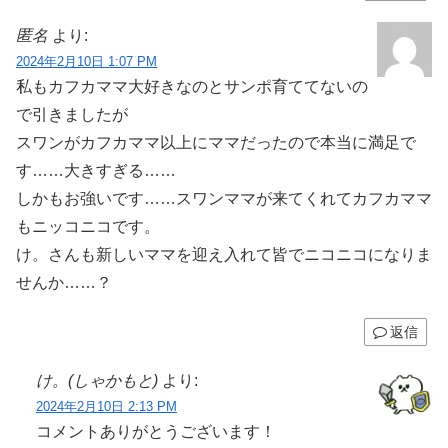
匿名
より:
2024年2月10日 1:07 PM
私もカフカママ大好きなのとサンポ育ててないの
で引きましたが
スワンがカフカママ以上にママだったので本当に満足で
す……大きすぎる……
しかもお強いです……スワンママが来てくれてカフカママ
もニッコニコです。
け。さんも新しいママを迎え入れて皆でニコニコになりま
せんか……？
返信
け。(しゃかもと)
より:
2024年2月10日 2:13 PM
コメントありがとうございます！