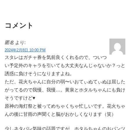
コメント
匿名
より:
2024年2月8日 10:00 PM
スタレはガチャ券を気前良くくれるので、ついつ
い予定外のキャラを引いても大丈夫なんじゃないか？っと
誘惑に負けそうになりますよね。
ただ、花火ちゃんに自分の弱〜いおてぃぬてぃぬは屈した
がってるので我慢、我慢…。黄泉とホタルちゃんにも負け
そうですけど♥️
原神の海灯祭と被ってめちゃくちゃ忙しいです。花火ちゃ
んの後に甘雨の声聞くと脳がおかしくなります（笑）
少しネタバレ気味の話題ですが、ホタルちゃんのおパンツ