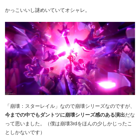
かっこいいし謎めいていてオシャレ。
「崩壊：スターレイル」なので崩壊シリーズなのですが、
今までの中でもダントツに崩壊シリーズ感のある演出
だな
って思いました。（僕は崩壊3rdをほんの少しかじったこ
としかないです）