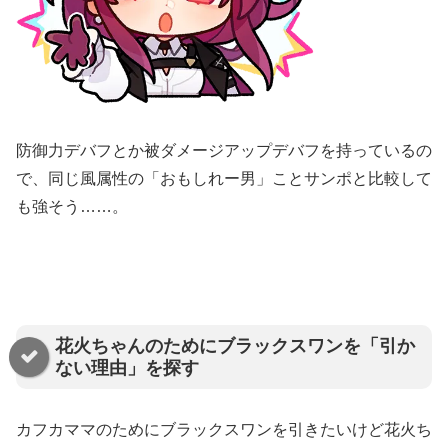
防御力デバフとか被ダメージアップデバフを持っているの
で、同じ風属性の「おもしれー男」ことサンポと比較して
も強そう……。
花火ちゃんのためにブラックスワンを「引か
ない理由」を探す
カフカママのためにブラックスワンを引きたいけど花火ち