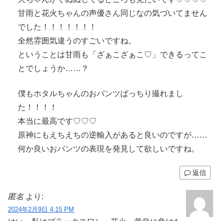
甘雨と花火ちゃんの声優さん同じなの気づいてません
でした！！！！！！！
全然雰囲気違うのすごいですね。
ということは甘雨も「ざぁこざぁこ♡」できるってこ
とでしょうか……？
僕もホタルちゃんのおパンツばっちり撮れまし
た！！！！
本当に最高です♡♡♡
原神にもえちえちの逆輸入があると良いのですが……
何か良いおパンツの表現を発見して欲しいですね。
返信
匿名
より:
2024年2月9日 4:15 PM