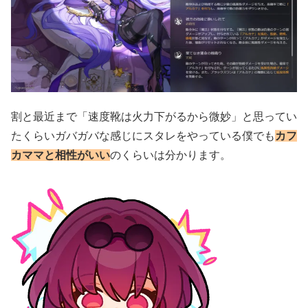
割と最近まで「速度靴は火力下がるから微妙」と思ってい
たくらいガバガバな感じにスタレをやっている僕でも
カフ
カママと相性がいい
のくらいは分かります。