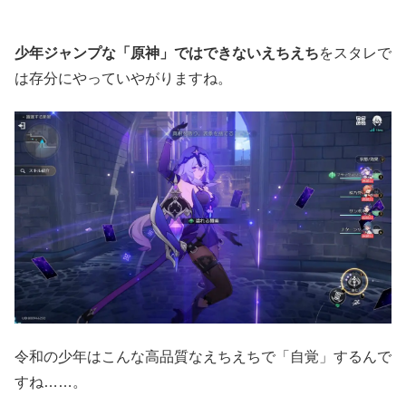
少年ジャンプな「原神」ではできないえちえち
をスタレで
は存分にやっていやがりますね。
令和の少年はこんな高品質なえちえちで「自覚」するんで
すね……。