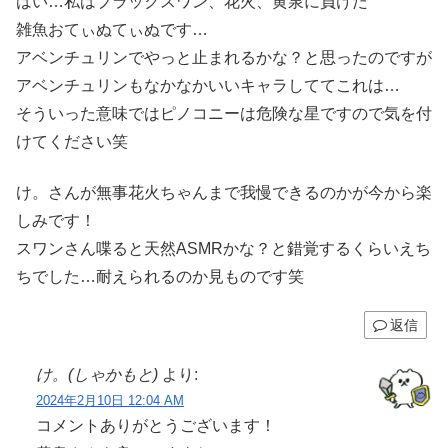
はい…私はブラックスワン、花火、黄泉に負けた
雑魚おてぃぬてぃぬです…
アベンチュリンでやっと止まれるかな？と思ったのですが
アベンチュリンもなかなかいいキャラしててこれは…
そういった意味ではピノコニーは危険な星ですので気を付
けてください笑
け。さんが無事花火ちゃんまで我慢できるのかが今から楽
しみです！
スワンさん喋ると天然ASMRかな？と錯覚するくらいえち
ちでした…耐えられるのか見ものです笑
返信
け。(しゃかもと)
より:
2024年2月10日 12:04 AM
コメントありがとうございます！