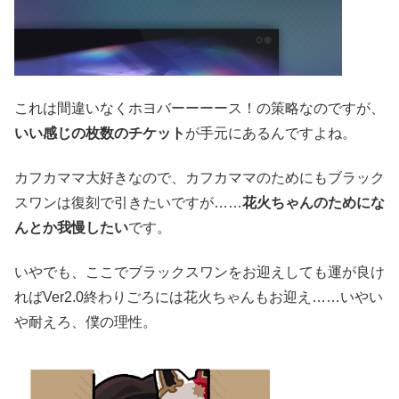
これは間違いなくホヨバーーーース！の策略なのですが、
いい感じの枚数のチケット
が手元にあるんですよね。
カフカママ大好きなので、カフカママのためにもブラック
スワンは復刻で引きたいですが……
花火ちゃんのためにな
んとか我慢したい
です。
いやでも、ここでブラックスワンをお迎えしても運が良け
ればVer2.0終わりごろには花火ちゃんもお迎え……いやい
や耐えろ、僕の理性。