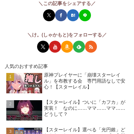
＼この記事をシェアする／
＼け。(しゃかもと)をフォローする／
人気のおすすめ記事
原神プレイヤーに「崩壊スターレイ
ル」を布教する会 専門用語なしで安
心！【スターレイル】
【スターレイル】ついに「カフカ」が
実装！ なのに……ママ……ママ……
どうして？
【スターレイル】選べる「光円錐」ど