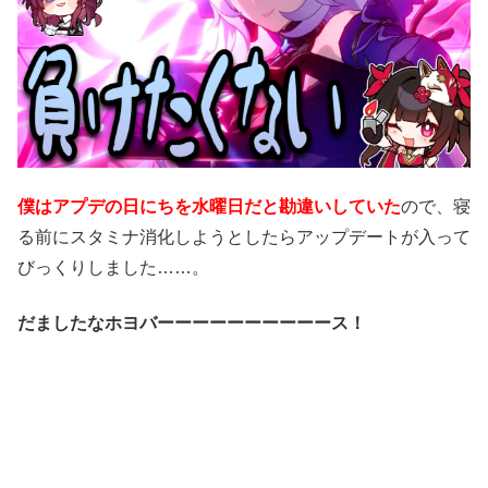
僕はアプデの日にちを水曜日だと勘違いしていた
ので、寝
る前にスタミナ消化しようとしたらアップデートが入って
びっくりしました……。
だましたなホヨバーーーーーーーーーース！