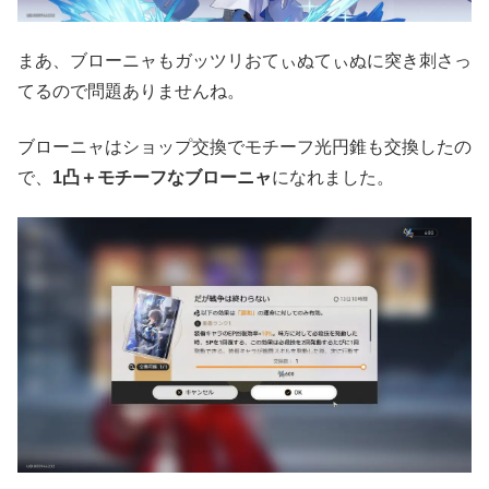
まあ、ブローニャもガッツリおてぃぬてぃぬに突き刺さっ
てるので問題ありませんね。
ブローニャはショップ交換でモチーフ光円錐も交換したの
で、
1凸＋モチーフなブローニャ
になれました。