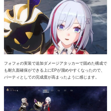
フォフォの実装で追加ダメージアタッカーで固めた構成で
も耐久面確保ができる上にEPが溜めやすくなったので、
パーティとしての完成度が高まったように感じます。