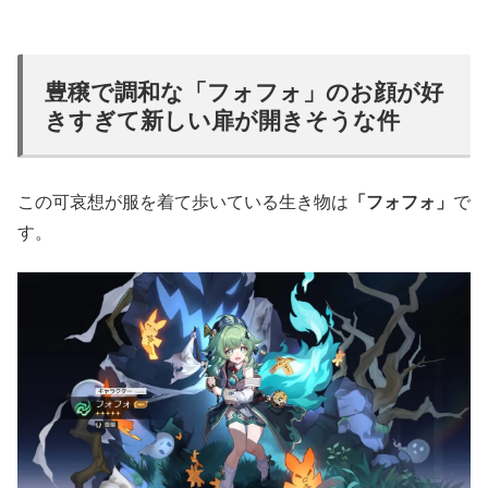
豊穣で調和な「フォフォ」のお顔が好
きすぎて新しい扉が開きそうな件
この可哀想が服を着て歩いている生き物は
「フォフォ」
で
す。