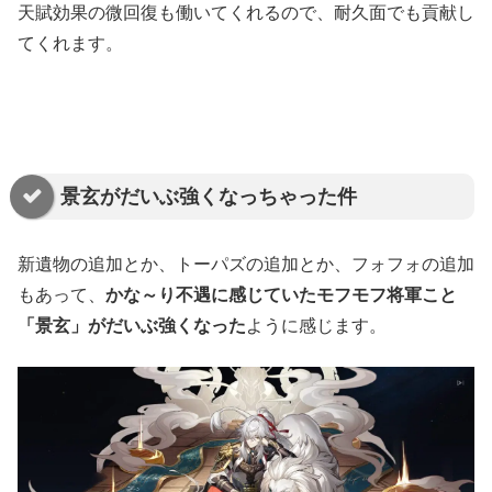
天賦効果の微回復も働いてくれるので、耐久面でも貢献し
てくれます。
景玄がだいぶ強くなっちゃった件
新遺物の追加とか、トーパズの追加とか、フォフォの追加
もあって、
かな～り不遇に感じていたモフモフ将軍こと
「景玄」がだいぶ強くなった
ように感じます。