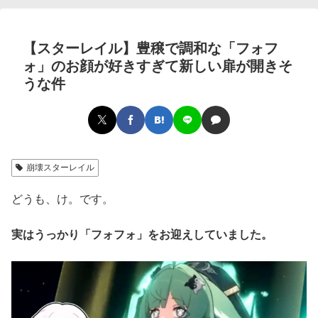
【スターレイル】豊穣で調和な「フォフ
ォ」のお顔が好きすぎて新しい扉が開きそ
うな件
崩壊スターレイル
どうも、け。です。
実はうっかり「フォフォ」をお迎えしていました。