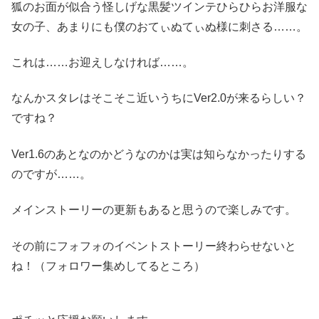
狐のお面が似合う怪しげな黒髪ツインテひらひらお洋服な
女の子、あまりにも僕のおてぃぬてぃぬ様に刺さる……。
これは……お迎えしなければ……。
なんかスタレはそこそこ近いうちにVer2.0が来るらしい？
ですね？
Ver1.6のあとなのかどうなのかは実は知らなかったりする
のですが……。
メインストーリーの更新もあると思うので楽しみです。
その前にフォフォのイベントストーリー終わらせないと
ね！（フォロワー集めしてるところ）