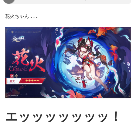
花火ちゃん……
エッッッッッッッ！