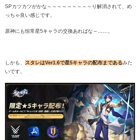
SPカツカツがかな～～～～～～～～～り解消されて、め
っちゃ良い感じです。
原神にも恒常星5キャラの交換あればな～……。
しかも、
スタレはVer1.6で星5キャラの配布まである
みた
いです。