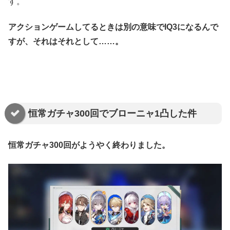
す。
アクションゲームしてるときは別の意味でIQ3になるんで
すが、それはそれとして……。
恒常ガチャ300回でブローニャ1凸した件
恒常ガチャ300回がようやく終わりました。