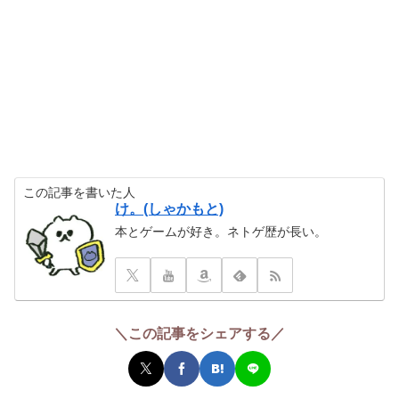
この記事を書いた人
け。(しゃかもと)
本とゲームが好き。ネトゲ歴が長い。
＼この記事をシェアする／