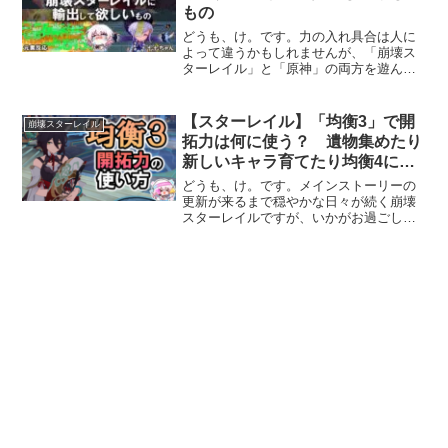
もの
どうも、け。です。力の入れ具合は人に
よって違うかもしれませんが、「崩壊ス
ターレイル」と「原神」の両方を遊んで
いる人も多いのではないでしょうか。僕
が「崩壊スターレイル」をやっていて
「原神だったら……」と思うことを紹介
【スターレイル】「均衡3」で開
崩壊スターレイル
していきます。「原神」から...
拓力は何に使う？ 遺物集めたり
新しいキャラ育てたり均衡4に備
えたり……
どうも、け。です。メインストーリーの
更新が来るまで穏やかな日々が続く崩壊
スターレイルですが、いかがお過ごしで
しょうか。個人的な「均衡3」の過ごし方
を備忘録として書き残しておこうと思い
ます。結論から先に書きますと、「自由
に、遊ぼう！」です。「...