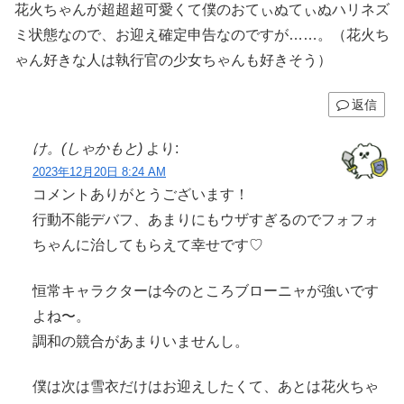
花火ちゃんが超超超可愛くて僕のおてぃぬてぃぬハリネズ
ミ状態なので、お迎え確定申告なのですが……。（花火ち
ゃん好きな人は執行官の少女ちゃんも好きそう）
返信
け。(しゃかもと)
より:
2023年12月20日 8:24 AM
コメントありがとうございます！
行動不能デバフ、あまりにもウザすぎるのでフォフォ
ちゃんに治してもらえて幸せです♡
恒常キャラクターは今のところブローニャが強いです
よね〜。
調和の競合があまりいませんし。
僕は次は雪衣だけはお迎えしたくて、あとは花火ちゃ