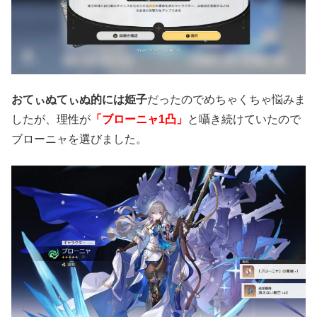
おてぃぬてぃぬ的には姫子
だったのでめちゃくちゃ悩みま
したが、理性が
「ブローニャ1凸」
と囁き続けていたので
ブローニャを選びました。