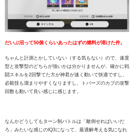
だいぶ沼って50個くらいあったはずの燃料が溶けた件。
ちゃんと計測とかしていない（する気もない）ので、速度
型と攻撃型のどちらが強いかは分かりませんが、確かに戦
闘スキルを2回撃てた方が神君が速く動いて快適ですし、
必殺技も溜まりやすくなりますし、トパーズのカブの攻撃
回数も動いて良い感じに感じます。
なんかどうしてもターン制バトルは「敵倒せればいいだ
ろ」みたいな感じのIQ3になって、最適解考える気になれ