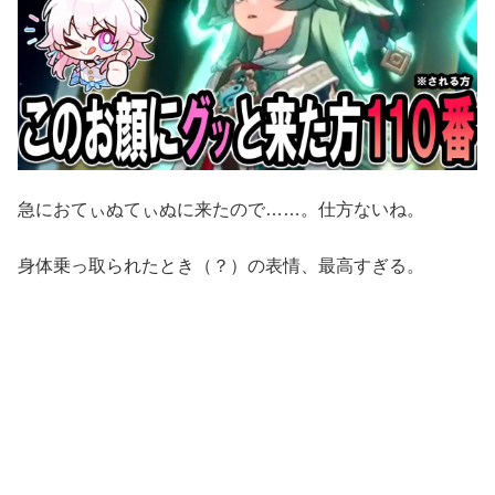
急におてぃぬてぃぬに来たので……。仕方ないね。
身体乗っ取られたとき（？）の表情、最高すぎる。