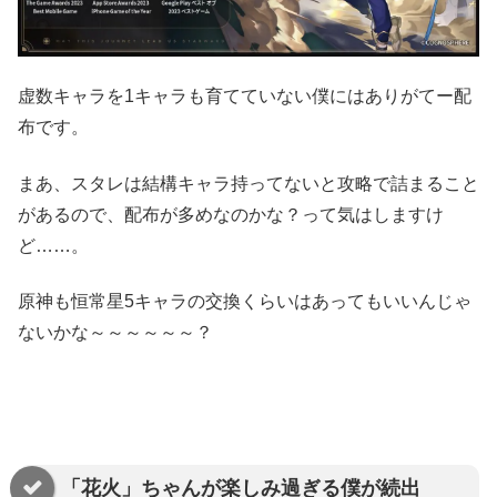
虚数キャラを1キャラも育てていない僕にはありがてー配
布です。
まあ、スタレは結構キャラ持ってないと攻略で詰まること
があるので、配布が多めなのかな？って気はしますけ
ど……。
原神も恒常星5キャラの交換くらいはあってもいいんじゃ
ないかな～～～～～～？
「花火」ちゃんが楽しみ過ぎる僕が続出