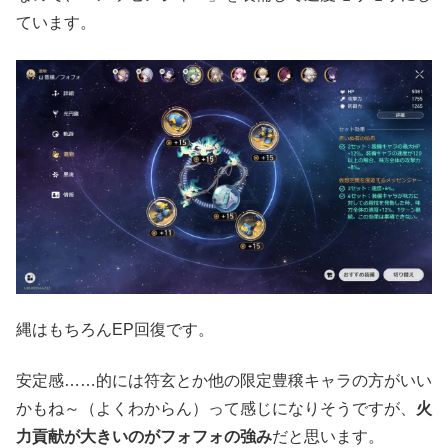
ています。
縄はもちろんEP回復です。
安定感……的には符玄とか他の限定豊穣キャラの方がいい
かもね～（よくわからん）って感じになりそうですが、
火
力貢献が大きいのがフォフォの強み
だと思います。