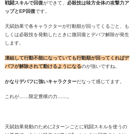
戦闘スキルで回復
ができて、
必殺技は味方全体の攻撃力ア
ップとEP回復
です。
天賦効果で各キャラクターが行動順が回ってくるごと、も
しくは必殺技を発動したときに微回復とデバフ解除が発生
します。
凍結して行動不能になっていても行動順が回ってくればデ
バフが解除されて動けるようになる
のが強いですね。
かなりデバフに強いキャラクター
だなって感じてます。
これが……限定豊穣の力……。
天賦効果発動のために2ターンごとに戦闘スキルを使うの