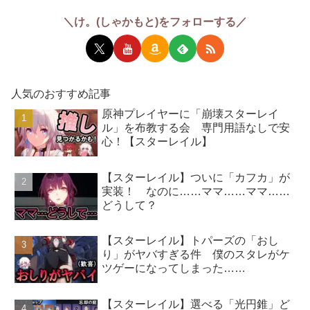
＼け。(しゃかもと)をフォローする／
人気のおすすめ記事
原神プレイヤーに「崩壊スターレイ
ル」を布教する会 専門用語なしで安
心！【スターレイル】
【スターレイル】ついに「カフカ」が
実装！ なのに……ママ……ママ……
どうして？
【スターレイル】トパーズの「おし
り」がヤバすぎる件 僕のスタレがケ
ツゲーになってしまった……
【スターレイル】選べる「光円錐」ど