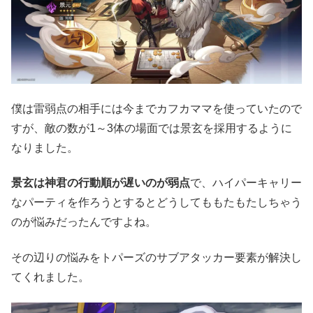
僕は雷弱点の相手には今までカフカママを使っていたので
すが、敵の数が1～3体の場面では景玄を採用するように
なりました。
景玄は神君の行動順が遅いのが弱点
で、ハイパーキャリー
なパーティを作ろうとするとどうしてももたもたしちゃう
のが悩みだったんですよね。
その辺りの悩みをトパーズのサブアタッカー要素が解決し
てくれました。