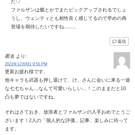
た♡
ファルザンは魈とかでまたピックアップされるでしょ
うし、ウェンティとも相性良く感じてるので早めの再
登場を期待したいですね……。
返信
匿名
より:
2022年12月8日 9:55 PM
更新お疲れ様です。
他キャラも武器も押し退けて、け。さんに会いに来る一途
な七七ちゃん…なんて可愛いらしい…！このままだと10
凸も夢ではないですね。
それはさておき、放浪者とファルザンの入手おめでとうご
ざいます！2人の「個人的な評価」記事、楽しみに待って
ます。