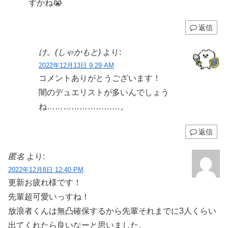
すかね😭
返信
け。(しゃかもと)
より:
2022年12月13日 9:29 AM
コメントありがとうございます！
闇のデュエリストが多いんでしょう
ね………………………。
返信
匿名
より:
2022年12月8日 12:40 PM
更新お疲れ様です！
先輩超可愛いっすね！
放浪者くんは無凸確保するから先輩それまでに3人くらい
出てくれたら良いなーと思いました。