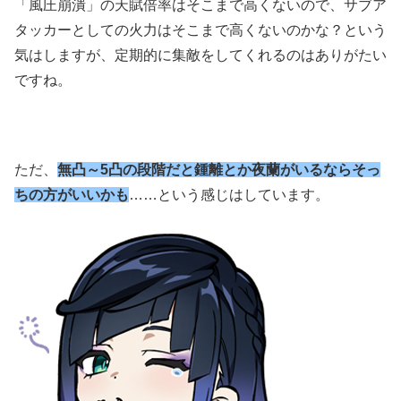
「風圧崩潰」の天賦倍率はそこまで高くないので、サブア
タッカーとしての火力はそこまで高くないのかな？という
気はしますが、定期的に集敵をしてくれるのはありがたい
ですね。
ただ、
無凸～5凸の段階だと鍾離とか夜蘭がいるならそっ
ちの方がいいかも
……という感じはしています。