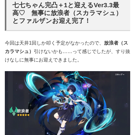
七七ちゃん完凸＋1と迎えるVer3.3最
高♡ 無事に放浪者（スカラマシュ）
とファルザンお迎え完了！
今回は天井1回しか叩く予定がなかったので、
放浪者（ス
カラマシュ）
引けないかも……って感じでしたが、すり抜
けなしに無事にお迎えできました。