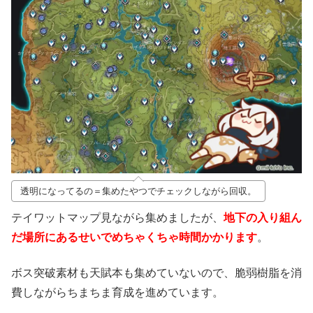
透明になってるの＝集めたやつでチェックしながら回収。
テイワットマップ見ながら集めましたが、
地下の入り組ん
だ場所にあるせいでめちゃくちゃ時間かかります
。
ボス突破素材も天賦本も集めていないので、脆弱樹脂を消
費しながらちまちま育成を進めています。