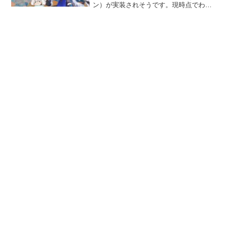
ン）が実装されそうです。現時点でわか
っていることをまとめてみました。最新
の任務の軽いネタバレを含むので注意で
す。夜蘭（イェラン）について現時点で
分かっていること今...