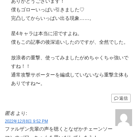
ありがとうございます！
僕もゴローいっぱい引きました♡
完凸してからいっぱい出る現象……。
星4キャラは本当に沼ですよね。
僕もこの記事の後深追いしたのですが、全然でした。
放浪者の重撃、使ってみましたがめちゃくちゃ強いで
すね！！
通常攻撃サポーターを編成していないなら重撃主体も
ありですね〜。
返信
匿名
より:
2022年12月8日 9:52 PM
ファルザン先輩の声を聴くとなぜかチェーンソー