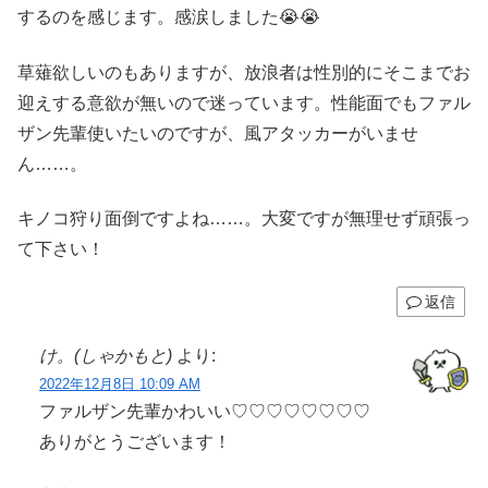
するのを感じます。感涙しました😭😭
草薙欲しいのもありますが、放浪者は性別的にそこまでお
迎えする意欲が無いので迷っています。性能面でもファル
ザン先輩使いたいのですが、風アタッカーがいませ
ん……。
キノコ狩り面倒ですよね……。大変ですが無理せず頑張っ
て下さい！
返信
け。(しゃかもと)
より:
2022年12月8日 10:09 AM
ファルザン先輩かわいい♡♡♡♡♡♡♡♡
ありがとうございます！