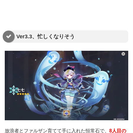
Ver3.3、忙しくなりそう
放浪者とファルザン育てて手に入れた恒常石で、
8人目の