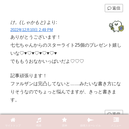
返信
け。(しゃかもと)
より:
2022年12月10日 2:49 PM
ありがとうございます！
七七ちゃんからのスターライト25個のプレゼント嬉し
いな♡♥♡♥♡♥♡♥♡♥
でももうおなかいっぱいだよ♡♡♡
記事頑張ります！
ファルザンは完凸してないと……みたいな書き方にな
りそうなのでちょっと悩んでますが、きっと書きま
す。
返信
サイトトップ
鳴潮
原神
崩壊スターレイル
メニュー