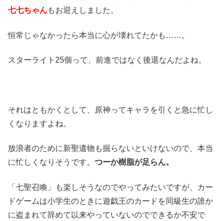
七七ちゃん
もお迎えしました。
恒常じゃなかったら本当に心が壊れてたかも……。
スターライト25個って、前進ではなく後退なんだよね。
それはともかくとして、原神ってキャラを引くと急に忙し
くなりますよね。
放浪者のために新聖遺物も掘らないといけないので、本当
に忙しくなりそうです。
つーか樹脂が足らん。
「七聖召喚」も楽しそうなのでやってみたいですが、カー
ドゲームは小学生のときに遊戯王のカードを同級生の誰か
に盗まれて辞めて以来やっていないのでできるか不安で