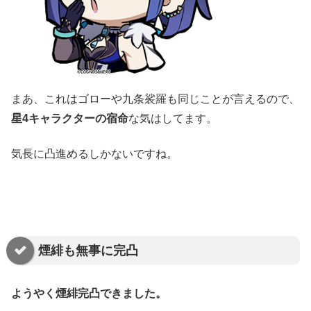
まあ、これはゴローや九条裟羅も同じことが言えるので、
星4キャラクターの宿命
な気はしてます。
気長に凸進めるしかないですね。
煙緋も無事に完凸
ようやく煙緋完凸できました。