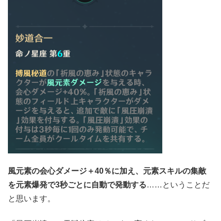
風元素の会心ダメージ＋40％に加え、元素スキルの集敵
を元素爆発で3秒ごとに自動で発動する
……ということだ
と思います。