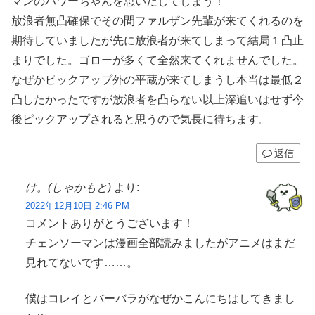
マンのパワーちゃんを思いだしてしまう！
放浪者無凸確保でその間ファルザン先輩が来てくれるのを
期待していましたが先に放浪者が来てしまって結局１凸止
まりでした。ゴローが多くて全然来てくれませんでした。
なぜかピックアップ外の平蔵が来てしまうし本当は最低２
凸したかったですが放浪者を凸らない以上深追いはせず今
後ピックアップされると思うので気長に待ちます。
返信
け。(しゃかもと)
より:
2022年12月10日 2:46 PM
コメントありがとうございます！
チェンソーマンは漫画全部読みましたがアニメはまだ
見れてないです……。
僕はコレイとバーバラがなぜかこんにちはしてきまし