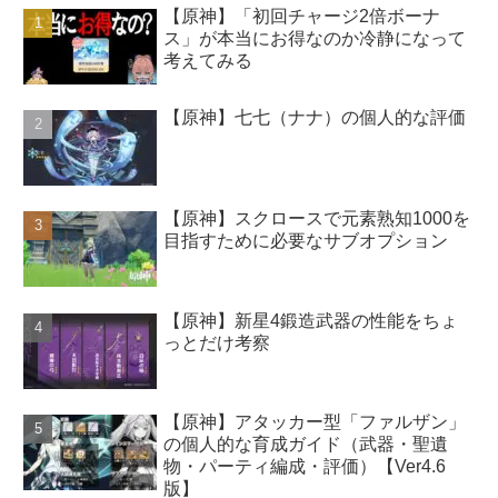
【原神】「初回チャージ2倍ボーナ
ス」が本当にお得なのか冷静になって
考えてみる
【原神】七七（ナナ）の個人的な評価
【原神】スクロースで元素熟知1000を
目指すために必要なサブオプション
【原神】新星4鍛造武器の性能をちょ
っとだけ考察
【原神】アタッカー型「ファルザン」
の個人的な育成ガイド（武器・聖遺
物・パーティ編成・評価）【Ver4.6
版】