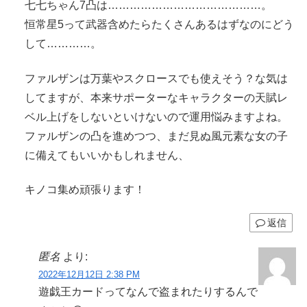
七七ちゃん7凸は……………………………………。
恒常星5って武器含めたらたくさんあるはずなのにどう
して…………。
ファルザンは万葉やスクロースでも使えそう？な気は
してますが、本来サポーターなキャラクターの天賦レ
ベル上げをしないといけないので運用悩みますよね。
ファルザンの凸を進めつつ、まだ見ぬ風元素な女の子
に備えてもいいかもしれません、
キノコ集め頑張ります！
返信
匿名
より:
2022年12月12日 2:38 PM
遊戯王カードってなんで盗まれたりするんで