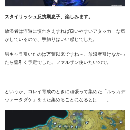
スタイリッシュ反抗期息子、楽しみます。
放浪者は浮遊に慣れさえすれば扱いやすいアタッカーな気
がしているので、手触りはいい感じでした。
男キャラ引いたのは万葉以来ですね～。放浪者引けなかっ
たら魈引く予定でした。ファルザン使いたいので。
というか、コレイ育成のときに頑張って集めた「ルッカデ
ヴァータダケ」をまた集めることになるとは……。