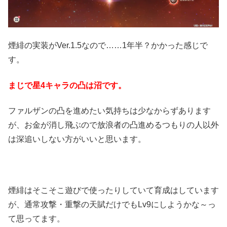
煙緋の実装がVer.1.5なので……1年半？かかった感じで
す。
まじで星4キャラの凸は沼です。
ファルザンの凸を進めたい気持ちは少なからずあります
が、お金が消し飛ぶので放浪者の凸進めるつもりの人以外
は深追いしない方がいいと思います。
煙緋はそこそこ遊びで使ったりしていて育成はしています
が、通常攻撃・重撃の天賦だけでもLv9にしようかな～っ
て思ってます。