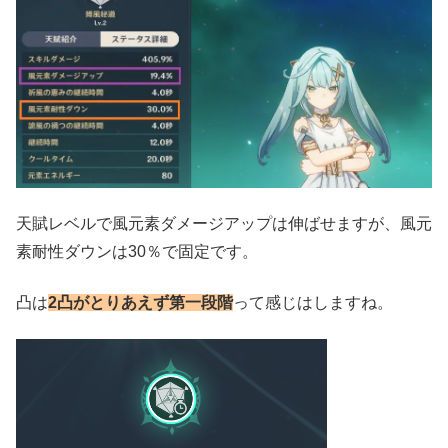
天賦レベルで風元素ダメージアップは伸ばせますが、風元
素耐性ダウンは30％で固定です。
凸は
2凸がとりあえず第一段階
って感じはしますね。