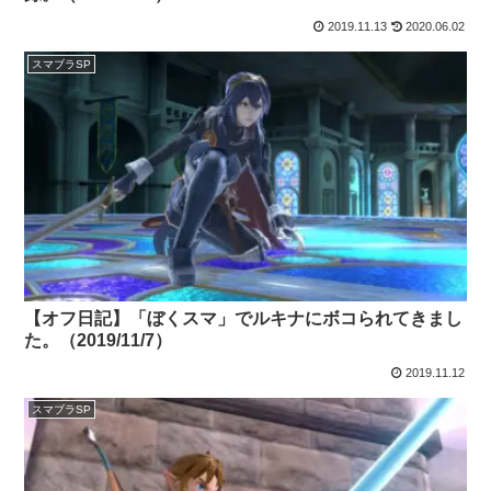
2019.11.13
2020.06.02
スマブラSP
【オフ日記】「ぼくスマ」でルキナにボコられてきまし
た。（2019/11/7）
2019.11.12
スマブラSP