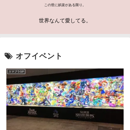
この世に娯楽がある限り。
世界なんて愛してる。
オフイベント
スマブラSP