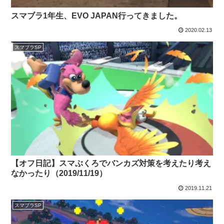
スマブラ1年生、EVO JAPAN行ってきました。
2020.02.13
スマブラSP
【オフ日記】スマぶくろでバンカズ対策を考えたり考え
なかったり（2019/11/19）
2019.11.21
スマブラSP