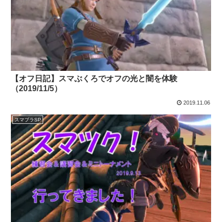
【オフ日記】スマぶくろでオフの光と闇を体験
（2019/11/5）
2019.11.06
スマブラSP