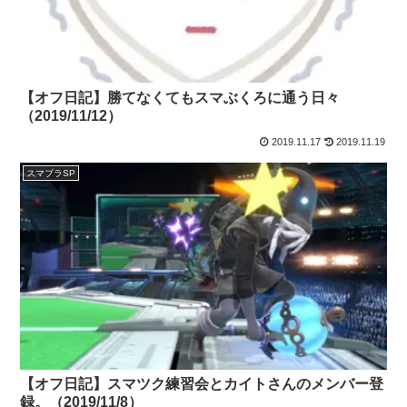
【オフ日記】勝てなくてもスマぶくろに通う日々
（2019/11/12）
2019.11.17
2019.11.19
スマブラSP
【オフ日記】スマツク練習会とカイトさんのメンバー登
録。（2019/11/8）