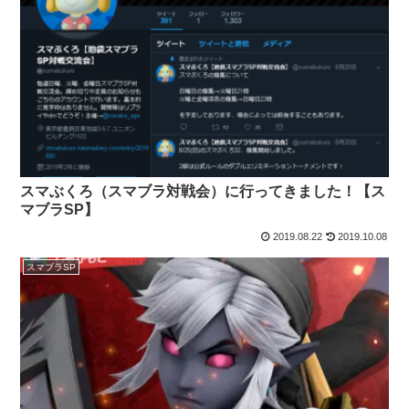
スマぶくろ（スマブラ対戦会）に行ってきました！【ス
マブラSP】
2019.08.22
2019.10.08
スマブラSP