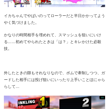
イカちゃんでやばいのってローラーだと半日かかってよう
やく気づけました。
かなりの時間相手を埋めれて、スマッシュを狙いにいけ
る……初めてやられたときは「は？」とキレかけた必殺
技。
外したときの隙もそれなりなので、ボムで牽制しつつ、ガ
ードした相手には投げ狙いにいったり上手いことほにゃら
らして…