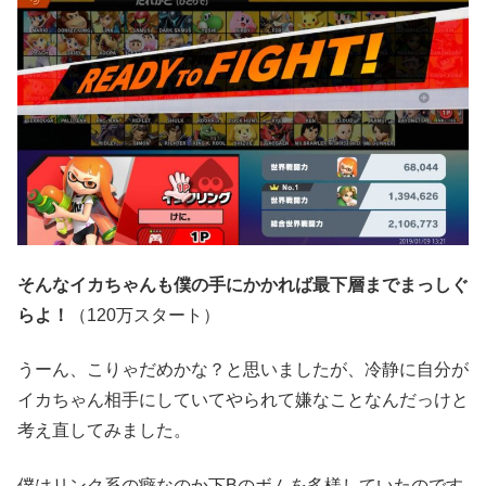
そんなイカちゃんも僕の手にかかれば最下層までまっしぐ
らよ！
（120万スタート）
うーん、こりゃだめかな？と思いましたが、冷静に自分が
イカちゃん相手にしていてやられて嫌なことなんだっけと
考え直してみました。
僕はリンク系の癖なのか下Bのボムを多様していたのです