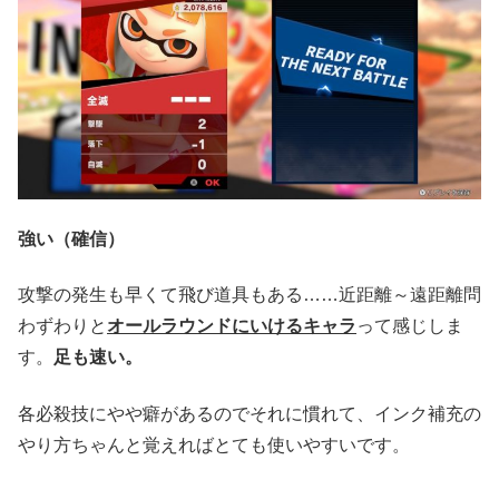
強い（確信）
攻撃の発生も早くて飛び道具もある……近距離～遠距離問
わずわりと
オールラウンドにいけるキャラ
って感じしま
す。
足も速い。
各必殺技にやや癖があるのでそれに慣れて、インク補充の
やり方ちゃんと覚えればとても使いやすいです。