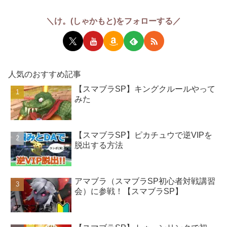
＼け。(しゃかもと)をフォローする／
人気のおすすめ記事
【スマブラSP】キングクルールやって
みた
【スマブラSP】ピカチュウで逆VIPを
脱出する方法
アマブラ（スマブラSP初心者対戦講習
会）に参戦！【スマブラSP】