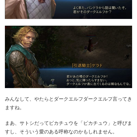
みんなして、やたらとダークエルフダークエルフ言ってき
ますね。
まあ、サトシだってピカチュウを「ピカチュウ」と呼びま
すし、そういう愛のある呼称なのかもしれません。