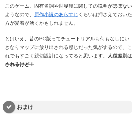
このゲーム、固有名詞や世界観に関しての説明がほぼない
ようなので、
原作小説のあらすじ
くらいは押さえておいた
方が愛着が湧くかもしれません。
とはいえ、昔のPC版ってチュートリアルも何もなしにい
きなりマップに放り出される感じだった気がするので、こ
れでもすごく親切設計になってると思います。
人種差別は
されるけど！
おまけ