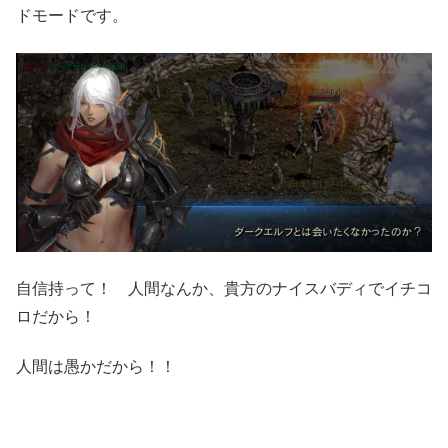
ドモードです。
自信持って！ 人間なんか、貴方のナイスバディでイチコ
ロだから！
人間は愚かだから！！