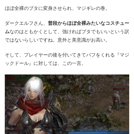
ほぼ全裸のブタに変身させられ、マジギレの巻。
ダークエルフさん、
普段からほぼ全裸みたいなコスチュー
ム
なのはともかくとして、強ければブタでもいいという訳
ではないらしいですね。意外と美意識がお高い。
そして、プレイヤーの後を付いてきてバフをくれる『マジ
ックドール』に対しては、この一言。