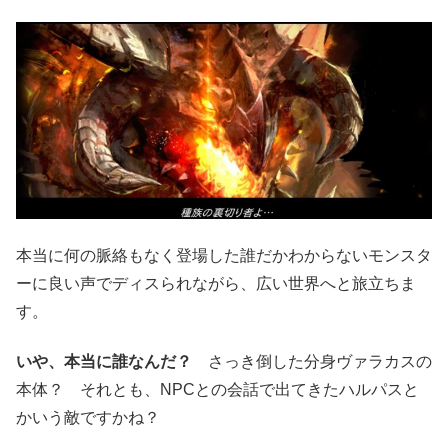
本当に何の脈絡もなく登場した誰だかわからないモンスタ
ーに良い声でディスられながら、広い世界へと旅立ちま
す。
いや、本当に誰なんだ？
さっき倒した分身ヴァラカスの
本体？ それとも、NPCとの会話で出てきたハルパスと
かいう敵ですかね？